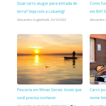
Qual carro alugar para estrada de
Como fun
terra? Veja com a Lokamig!
em BH? 
Alexandre Guglielmelli,
20/10/2022
Alexandre G
Pescaria em Minas Gerais: locais que
Carro po
você precisa conhecer
nome li