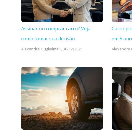
Assinar ou comprar carro? Veja
Carro po
como tomar sua decisão
em 5 ano
Alexandre Guglielmelli,
30/12/2025
Alexandre G