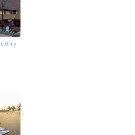
 e clima