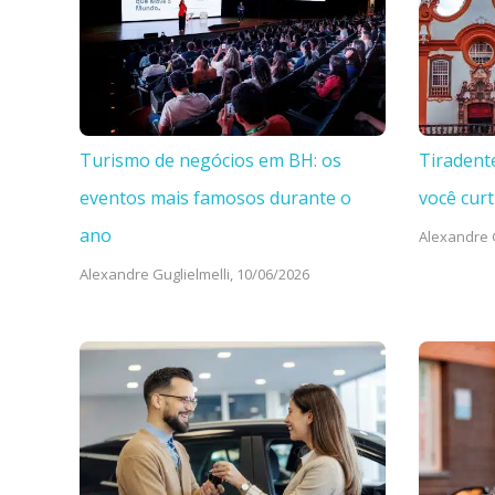
Turismo de negócios em BH: os
Tiradent
eventos mais famosos durante o
você curt
ano
Alexandre G
Alexandre Guglielmelli,
10/06/2026