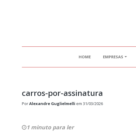
HOME
EMPRESAS
carros-por-assinatura
Por
Alexandre Guglielmelli
em
31/03/2026
1 minuto para ler