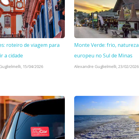
es: roteiro de viagem para
Monte Verde: frio, natureza
ir a cidade
europeu no Sul de Minas
uglielmelli,
15/04/2026
Alexandre Guglielmelli,
23/02/2026