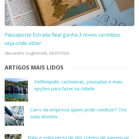
Passaporte Estrada Real ganha 3 novos carimbos;
veja onde obter
Alexandre Guglielmelli,
30/07/2026
ARTIGOS MAIS LIDOS
Delfinópolis: cachoeiras, pousadas e mais
opções para fazer na cidade
Carro da empresa: quem pode conduzir? Tire
suas dúvidas
Bate e volta perto de BH: roteiro de viagem na