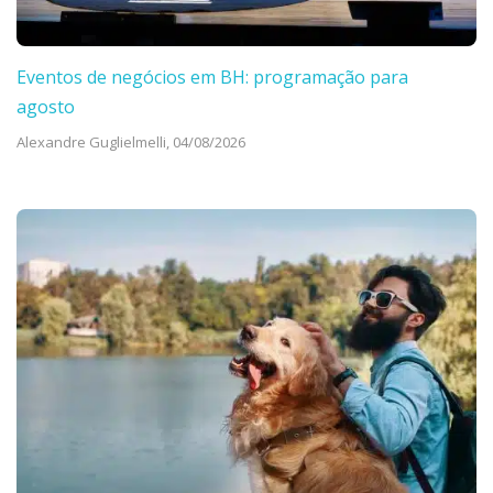
Eventos de negócios em BH: programação para
agosto
Alexandre Guglielmelli,
04/08/2026