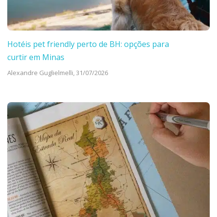
Hotéis pet friendly perto de BH: opções para
curtir em Minas
Alexandre Guglielmelli,
31/07/2026