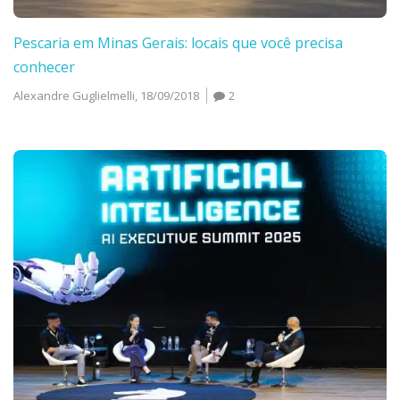
Pescaria em Minas Gerais: locais que você precisa
conhecer
Alexandre Guglielmelli,
18/09/2018
2