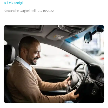
a Lokamig!
Alexandre Guglielmelli,
20/10/2022