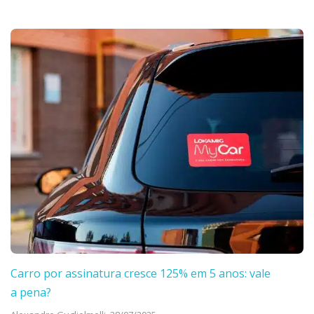
Carro por assinatura cresce 125% em 5 anos: vale
a pena?