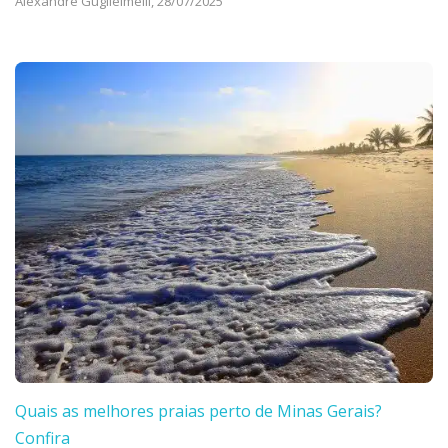
Alexandre Guglielmelli,
28/07/2025
Quais as melhores praias perto de Minas Gerais?
Confira