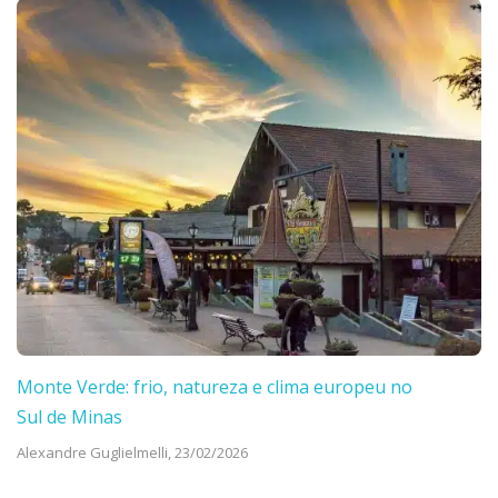
Monte Verde: frio, natureza e clima europeu no
Sul de Minas
Alexandre Guglielmelli,
23/02/2026