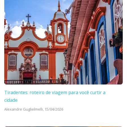
Tiradentes: roteiro de viagem para você curtir a
cidade
Alexandre Guglielmelli,
15/04/2026