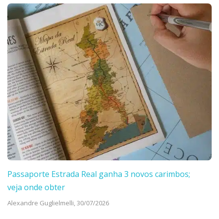
Passaporte Estrada Real ganha 3 novos carimbos;
veja onde obter
Alexandre Guglielmelli,
30/07/2026