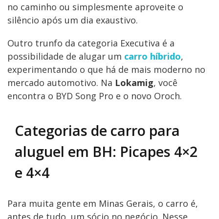
no caminho ou simplesmente aproveite o
silêncio após um dia exaustivo.
Outro trunfo da categoria Executiva é a
possibilidade de alugar um
carro híbrido
,
experimentando o que há de mais moderno no
mercado automotivo. Na
Lokamig
, você
encontra o BYD Song Pro e o novo Oroch.
Categorias de carro para
aluguel em BH: Picapes 4×2
e 4×4
Para muita gente em Minas Gerais, o carro é,
antes de tudo, um sócio no negócio. Nesse