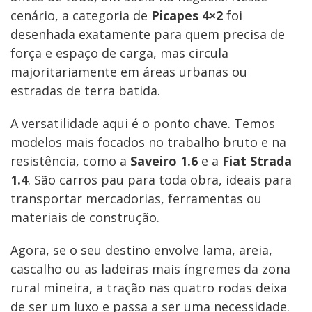
cenário, a categoria de
Picapes 4×2
foi
desenhada exatamente para quem precisa de
força e espaço de carga, mas circula
majoritariamente em áreas urbanas ou
estradas de terra batida.
A versatilidade aqui é o ponto chave. Temos
modelos mais focados no trabalho bruto e na
resistência, como a
Saveiro 1.6
e a
Fiat Strada
1.4
. São carros pau para toda obra, ideais para
transportar mercadorias, ferramentas ou
materiais de construção.
Agora, se o seu destino envolve lama, areia,
cascalho ou as ladeiras mais íngremes da zona
rural mineira, a tração nas quatro rodas deixa
de ser um luxo e passa a ser uma necessidade.