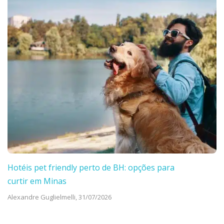
Hotéis pet friendly perto de BH: opções para
curtir em Minas
Alexandre Guglielmelli,
31/07/2026