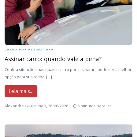
CARRO POR ASSINATURA
Assinar carro: quando vale a pena?
Confira situações nas quais o carro por assinatura pode ser a melhor
opção para sua rotina. […]
Leia mais…
Alexandre Guglielmelli,
26/06/2026
5 minutos para ler