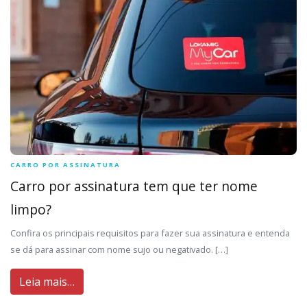
CARRO POR ASSINATURA
Carro por assinatura tem que ter nome
limpo?
Confira os principais requisitos para fazer sua assinatura e entenda
se dá para assinar com nome sujo ou negativado. […]
Leia mais…