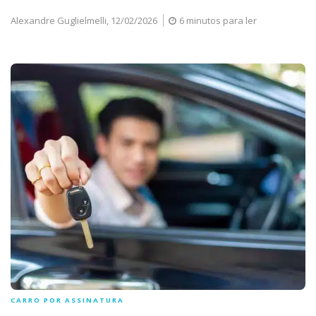
Alexandre Guglielmelli,
12/02/2026
6 minutos para ler
CARRO POR ASSINATURA