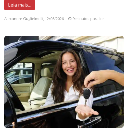
Leia mais…
Alexandre Guglielmelli,
12/06/2026
9 minutos para ler