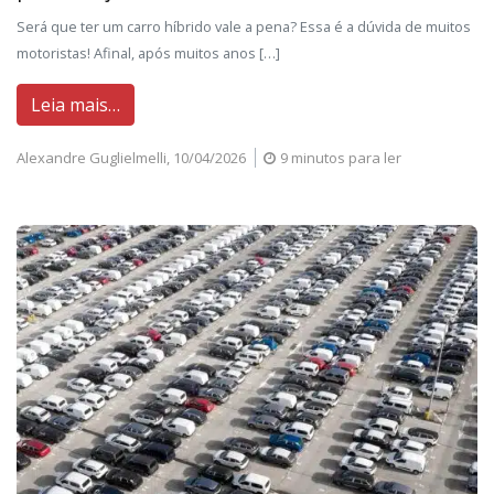
Será que ter um carro híbrido vale a pena? Essa é a dúvida de muitos
motoristas! Afinal, após muitos anos […]
Leia mais…
Alexandre Guglielmelli,
10/04/2026
9 minutos para ler