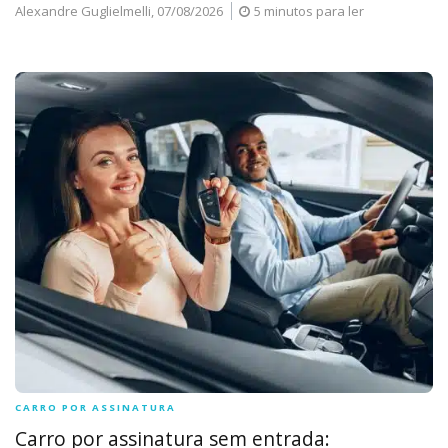
Alexandre Guglielmelli,
07/08/2026
5 minutos para ler
CARRO POR ASSINATURA
Carro por assinatura sem entrada: