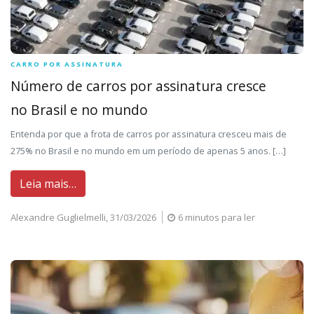
CARRO POR ASSINATURA
Número de carros por assinatura cresce
no Brasil e no mundo
Entenda por que a frota de carros por assinatura cresceu mais de
275% no Brasil e no mundo em um período de apenas 5 anos. […]
Leia mais…
Alexandre Guglielmelli,
31/03/2026
6 minutos para ler