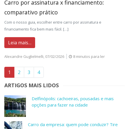
Carro por assinatura x financiamento:
comparativo prático
Com o nosso guia, escolher entre carro por assinatura e
financiamento fica bem mais fácil. […]
Leia mais…
Alexandre Guglielmelli,
07/02/2026
8 minutos para ler
1
2
3
4
ARTIGOS MAIS LIDOS
Delfinópolis: cachoeiras, pousadas e mais
opções para fazer na cidade
Carro da empresa: quem pode conduzir? Tire