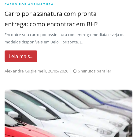
CARRO POR ASSINATURA
Carro por assinatura com pronta
entrega: como encontrar em BH?
Encontre seu carro por assinatura com entrega imediata e veja os
modelos disponíveis em Belo Horizonte. […]
Leia mais…
Alexandre Guglielmelli,
28/05/2026
6 minutos para ler