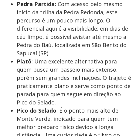
Pedra Partida:
Com acesso pelo mesmo
início da trilha da Pedra Redonda, este
percurso é um pouco mais longo. O
diferencial aqui é a visibilidade: em dias de
céu limpo, é possível avistar até mesmo a
Pedra do Baú, localizada em São Bento do
Sapucaí (SP).
Platô
: Uma excelente alternativa para
quem busca um passeio mais extenso,
porém sem grandes inclinações. O trajeto é
praticamente plano e serve como ponto de
parada para quem segue em direção ao
Pico do Selado.
Pico do Selado
: É o ponto mais alto de
Monte Verde, indicado para quem tem
melhor preparo físico devido à longa
distância. Uma curiosidade é o “livro do