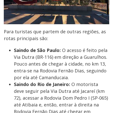
Para turistas que partem de outras regiões, as
rotas principais são:
Saindo de São Paulo:
O acesso é feito pela
Via Dutra (BR-116) em direção a Guarulhos.
Pouco antes de chegar à cidade, no km 13,
entra-se na Rodovia Fernão Dias, seguindo
por ela até Camanducaia.
Saindo do Rio de Janeiro:
O motorista
deve seguir pela Via Dutra até Jacareí (km
72), acessar a Rodovia Dom Pedro I (SP-065)
até Atibaia e, então, entrar à direita na
Rodovia Fernão Dias até chegar em