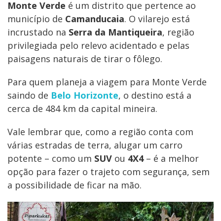
Monte Verde
é um distrito que pertence ao
município de
Camanducaia
. O vilarejo está
incrustado na
Serra da Mantiqueira
, região
privilegiada pelo relevo acidentado e pelas
paisagens naturais de tirar o fôlego.
Para quem planeja a viagem para Monte Verde
saindo de
Belo Horizonte
, o destino está a
cerca de 484 km da capital mineira.
Vale lembrar que, como a região conta com
várias estradas de terra, alugar um carro
potente – como um
SUV
ou
4X4
– é a melhor
opção para fazer o trajeto com segurança, sem
a possibilidade de ficar na mão.