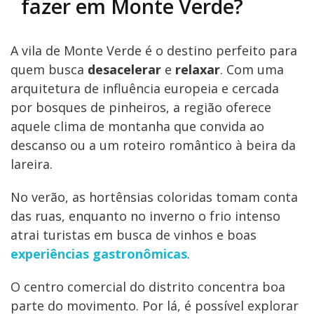
fazer em Monte Verde?
A vila de Monte Verde é o destino perfeito para
quem busca
desacelerar
e
relaxar
. Com uma
arquitetura de influência europeia e cercada
por bosques de pinheiros, a região oferece
aquele clima de montanha que convida ao
descanso ou a um roteiro romântico à beira da
lareira.
No verão, as hortênsias coloridas tomam conta
das ruas, enquanto no inverno o frio intenso
atrai turistas em busca de vinhos e boas
experiências gastronômicas
.
O centro comercial do distrito concentra boa
parte do movimento. Por lá, é possível explorar