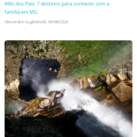
Mês dos Pais: 7 destinos para conhecer com a
família em MG
Alexandre Guglielmelli,
06/08/2026