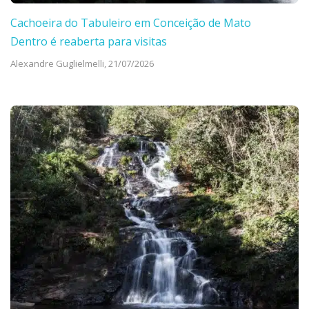
Cachoeira do Tabuleiro em Conceição de Mato
Dentro é reaberta para visitas
Alexandre Guglielmelli,
21/07/2026