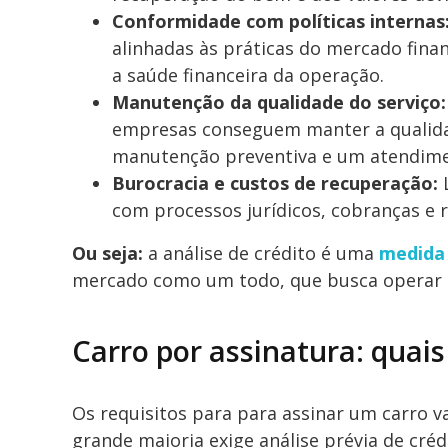
Conformidade com políticas internas
alinhadas às práticas do mercado finan
a saúde financeira da operação.
Manutenção da qualidade do serviço:
empresas conseguem manter a qualidad
manutenção preventiva e um atendimen
Burocracia e custos de recuperação:
L
com processos jurídicos, cobranças e 
Ou seja:
a análise de crédito é uma
medida
mercado como um todo, que busca operar d
Carro por assinatura: quais
Os requisitos para para assinar um carro 
grande maioria exige análise prévia de créd