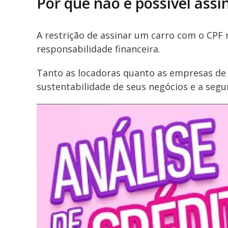
Por que não é possível ass
A restrição de assinar um carro com o CPF 
responsabilidade financeira.
Tanto as locadoras quanto as empresas de 
sustentabilidade de seus negócios e a segu