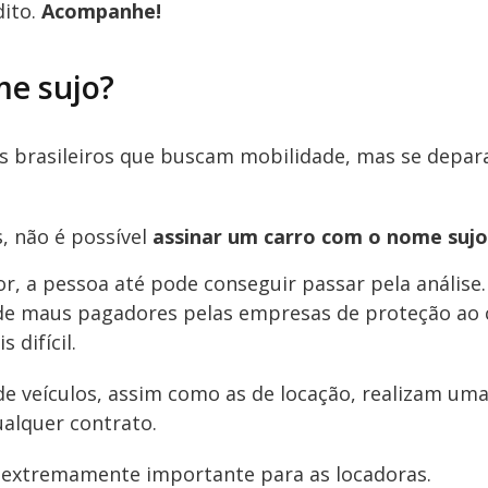
ito.
Acompanhe!
me sujo?
s brasileiros que buscam mobilidade, mas se depa
, não é possível
assinar um carro com o nome sujo
, a pessoa até pode conseguir passar pela análise.
de maus pagadores pelas empresas de proteção ao c
 difícil.
e veículos, assim como as de locação, realizam uma
ualquer contrato.
e extremamente importante para as locadoras.