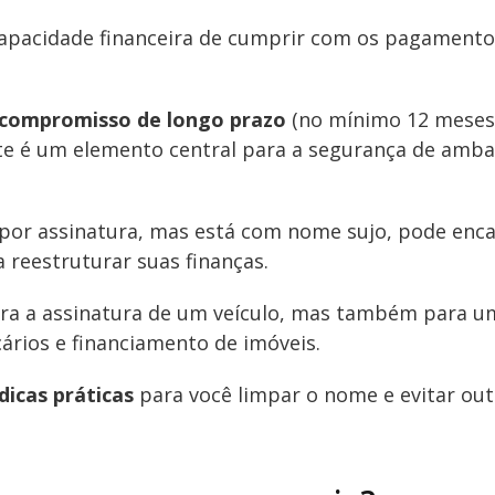
a capacidade financeira de cumprir com os pagament
compromisso de longo prazo
(no mínimo 12 meses)
nte é um elemento central para a segurança de amba
por assinatura, mas está com nome sujo, pode enca
 reestruturar suas finanças.
ara a assinatura de um veículo, mas também para u
rios e financiamento de imóveis.
dicas práticas
para você limpar o nome e evitar out