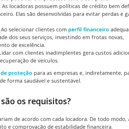
:
As locadoras possuem políticas de crédito bem def
ceiro. Elas são desenvolvidas para evitar perdas e g
Ao selecionar clientes com
perfil financeiro
adequa
e dos seus serviços, investindo em frotas novas,
to de excelência.
idar com clientes inadimplentes gera custos adicio
recuperação de veículos.
 de proteção
para as empresas e, indiretamente, p
e forma saudável e sustentável.
 são os requisitos?
variam de acordo com cada locadora. De todo modo, 
ito e comprovação de estabilidade financeira.