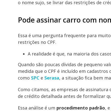
o nome sujo, se livrar das restrições de créd
Pode assinar carro com no
Essa é uma pergunta frequente para muito
restrições no CPF.
A realidade é que, na maioria dos casos
Quando são poucas dívidas de pequeno valor
medida que o CPF é incluído em cadastros 
como
SPC
e
Serasa
, a situação fica bem mais
Como citamos, as empresas de assinatura d
de crédito detalhada antes de formalizar q
Essa análise é um
procedimento padrão
, 