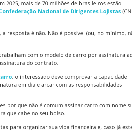
m 2025, mais de 70 milhões de brasileiros estão
Confederação Nacional de Dirigentes Lojistas
(CND
 a resposta é não. Não é possível (ou, no mínimo, n
e trabalham com o modelo de carro por assinatura 
ssinatura do contrato.
carro
, o interessado deve comprovar a capacidade
inatura em dia e arcar com as responsabilidades
hes por que não é comum assinar carro com nome su
ra que cabe no seu bolso.
s para organizar sua vida financeira e, caso já est