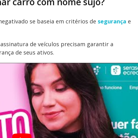
inar carro com nome sujo?
negativado se baseia em critérios de
segurança
e
assinatura de veículos precisam garantir a
rança de seus ativos.