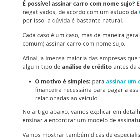
É possível assinar carro com nome sujo?
E
negativados, de acordo com um estudo da
por isso, a dúvida é bastante natural.
Cada caso é um caso, mas de maneira geral,
comum) assinar carro com nome sujo.
Afinal, a imensa maioria das empresas qu
algum tipo de
análise de crédito
antes da a
O motivo é simples:
para
assinar um 
financeira necessária para pagar a ass
relacionadas ao veículo.
No artigo abaixo, vamos explicar em detal
ensinar a encontrar um modelo de assinatu
Vamos mostrar também dicas de especialista