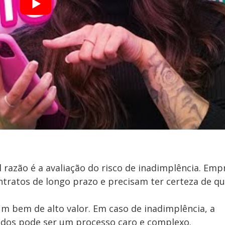
l razão é a avaliação do risco de inadimplência. Emp
tratos de longo prazo e precisam ter certeza de qu
um bem de alto valor. Em caso de inadimplência, a
idos pode ser um processo caro e complexo.