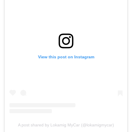
View this post on Instagram
A post shared by Lokamig MyCar (@lokamigmycar)