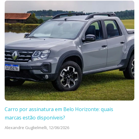
Carro por assinatura em Belo Horizonte: quais
marcas estão disponíveis?
Alexandre Guglielmelli,
12/06/2026