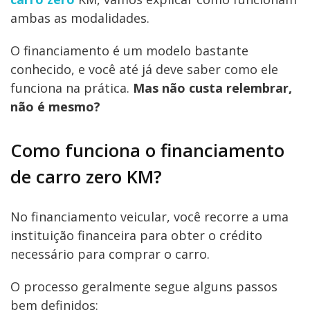
ambas as modalidades.
O financiamento é um modelo bastante
conhecido, e você até já deve saber como ele
funciona na prática.
Mas não custa relembrar,
não é mesmo?
Como funciona o financiamento
de carro zero KM?
No financiamento veicular, você recorre a uma
instituição financeira para obter o crédito
necessário para comprar o carro.
O processo geralmente segue alguns passos
bem definidos: