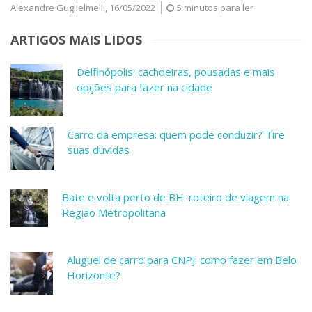
Alexandre Guglielmelli,
16/05/2022
5 minutos para ler
ARTIGOS MAIS LIDOS
Delfinópolis: cachoeiras, pousadas e mais
opções para fazer na cidade
Carro da empresa: quem pode conduzir? Tire
suas dúvidas
Bate e volta perto de BH: roteiro de viagem na
Região Metropolitana
Aluguel de carro para CNPJ: como fazer em Belo
Horizonte?