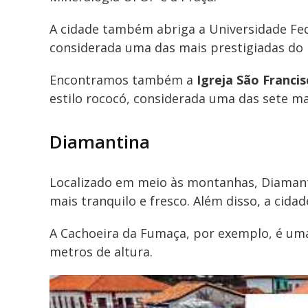
A cidade também abriga a Universidade Fed
considerada uma das mais prestigiadas do B
Encontramos também a
Igreja São Francis
estilo rococó, considerada uma das sete m
Diamantina
Localizado em meio às montanhas, Diamant
mais tranquilo e fresco. Além disso, a cida
A Cachoeira da Fumaça, por exemplo, é um
metros de altura.