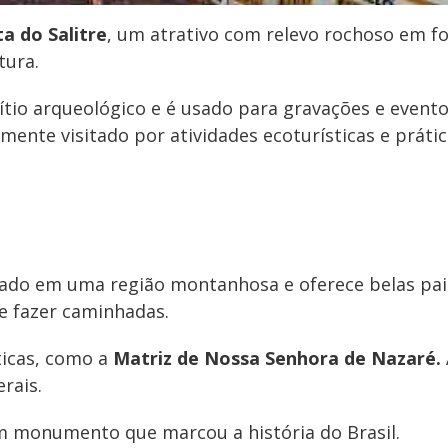
a do Salitre
, um atrativo com relevo rochoso em f
tura.
sítio arqueológico e é usado para gravações e evento
ente visitado por atividades ecoturísticas e práti
uado em uma região montanhosa e oferece belas pai
e fazer caminhadas.
ticas, como a
Matriz de Nossa Senhora de Nazaré.
rais.
 monumento que marcou a história do Brasil.