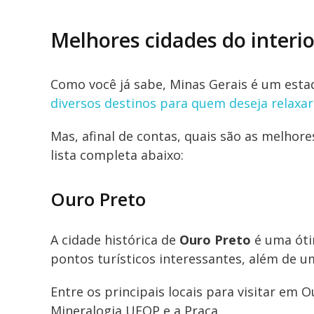
Melhores cidades do interio
Como você já sabe,
Minas Gerais é um estad
diversos destinos para quem deseja relaxar
Mas, afinal de contas, quais são as melhore
lista completa abaixo:
Ouro Preto
A cidade histórica de
Ouro Preto
é uma óti
pontos turísticos interessantes, além de u
Entre os principais locais para visitar em
Mineralogia UFOP e a Praça.