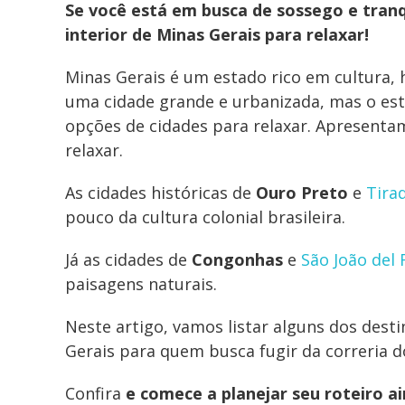
Se você está em busca de sossego e tranq
interior de Minas Gerais para relaxar!
Minas Gerais é um estado rico em cultura, h
uma cidade grande e urbanizada, mas o est
opções de cidades para relaxar. Apresenta
relaxar.
As cidades históricas de
Ouro Preto
e
Tira
pouco da cultura colonial brasileira.
Já as cidades de
Congonhas
e
São João del 
paisagens naturais.
Neste artigo, vamos listar alguns dos dest
Gerais para quem busca fugir da correria d
Confira
e comece a planejar seu roteiro ai