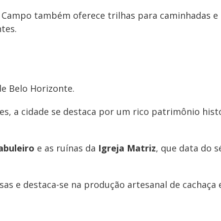
o Campo também oferece trilhas para caminhadas e
tes.
de Belo Horizonte.
es, a cidade se destaca por um rico patrimônio hist
abuleiro
e as ruínas da
Igreja Matriz
, que data do s
as e destaca-se na produção artesanal de cachaça e