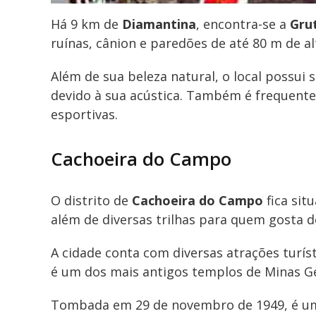
Há 9 km de
Diamantina
, encontra-se a
Grut
ruínas, cânion e paredões de até 80 m de al
Além de sua beleza natural, o local possui 
devido à sua acústica. Também é frequentem
esportivas.
Cachoeira do Campo
O distrito de
Cachoeira do Campo
fica sit
além de diversas trilhas para quem gosta d
A cidade conta com diversas atrações turís
é um dos mais antigos templos de Minas Ge
Tombada em 29 de novembro de 1949, é um