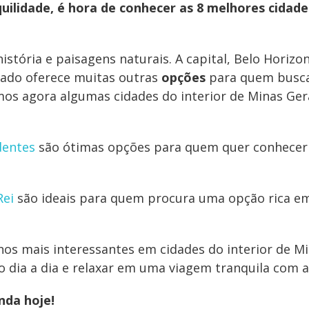
uilidade, é hora de conhecer as 8 melhores cidade
istória e paisagens naturais. A capital, Belo Horizon
ado oferece muitas outras
opções
para quem busc
mos agora algumas cidades do interior de Minas Ger
dentes
são ótimas opções para quem quer conhece
Rei
são ideais para quem procura uma opção
rica e
inos mais interessantes em cidades do interior de M
o dia a dia e relaxar em uma viagem tranquila com a 
nda hoje!