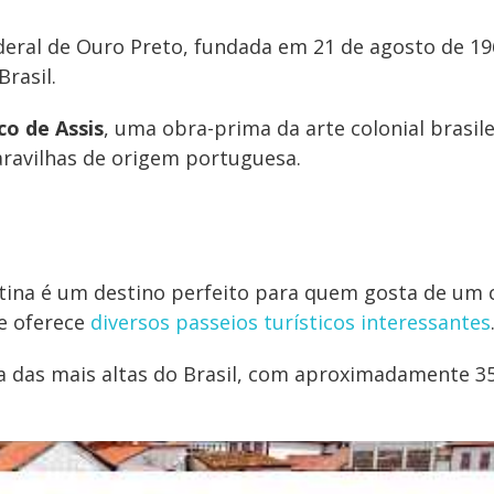
eral de Ouro Preto, fundada em 21 de agosto de 19
rasil.
co de Assis
, uma obra-prima da arte colonial brasil
aravilhas de origem portuguesa.
ina é um destino perfeito para quem gosta de um 
de oferece
diversos passeios turísticos interessantes
a das mais altas do Brasil, com aproximadamente 3