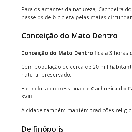
Para os amantes da natureza, Cachoeira d
passeios de bicicleta pelas matas circundan
Conceição do Mato Dentro
Conceição do Mato Dentro
fica a 3 horas 
Com
população de cerca de 20 mil habitant
natural preservado.
Ele inclui
a impressionante
Cachoeira do T
XVIII.
A cidade também mantém tradições religios
Delfinópolis