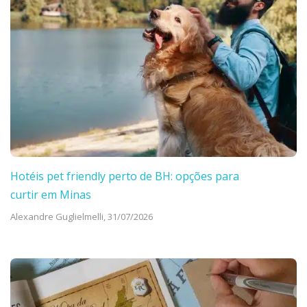
Hotéis pet friendly perto de BH: opções para
curtir em Minas
Alexandre Guglielmelli,
31/07/2026