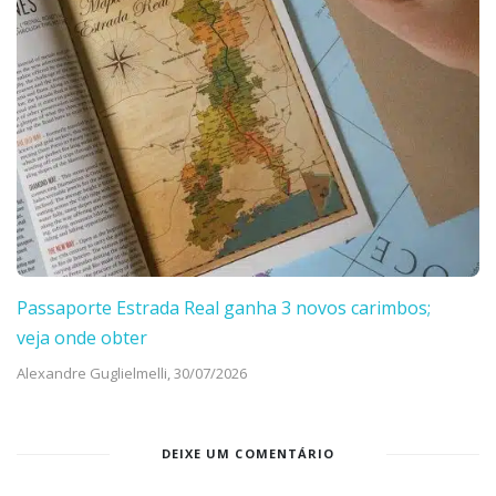
Passaporte Estrada Real ganha 3 novos carimbos;
veja onde obter
Alexandre Guglielmelli,
30/07/2026
DEIXE UM COMENTÁRIO