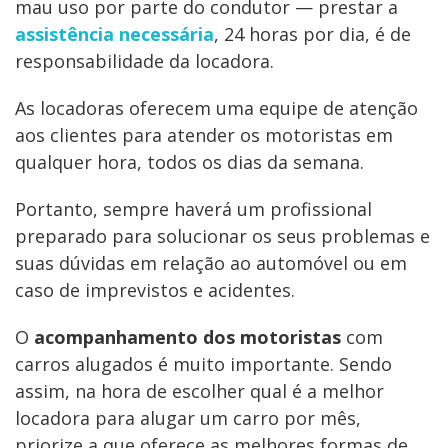
mau uso por parte do condutor — prestar a
assistência necessária
, 24 horas por dia, é de
responsabilidade da locadora.
As locadoras oferecem uma equipe de atenção
aos clientes para atender os motoristas em
qualquer hora, todos os dias da semana.
Portanto, sempre haverá um profissional
preparado para solucionar os seus problemas e
suas dúvidas em relação ao automóvel ou em
caso de imprevistos e acidentes.
O
acompanhamento dos motoristas
com
carros alugados é muito importante. Sendo
assim, na hora de escolher qual é a melhor
locadora para alugar um carro por mês,
priorize a que oferece as melhores formas de