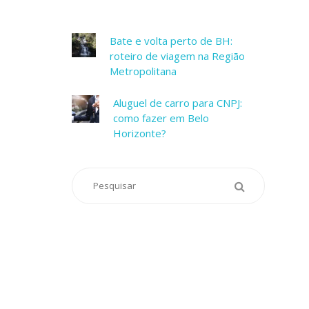
Bate e volta perto de BH:
roteiro de viagem na Região
Metropolitana
Aluguel de carro para CNPJ:
como fazer em Belo
Horizonte?