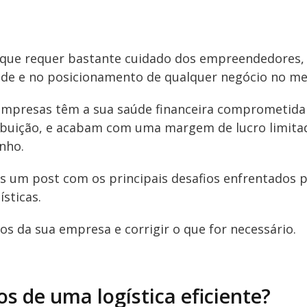
que requer bastante cuidado dos empreendedores, a
ade e no posicionamento de qualquer negócio no me
s empresas têm a sua saúde financeira comprometida
ribuição, e acabam com uma margem de lucro limita
nho.
s um post com os principais desafios enfrentados 
sticas.
ulos da sua empresa e corrigir o que for necessário.
s de uma logística eficiente?