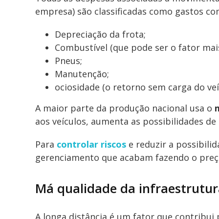
empresa) são classificadas como gastos co
Depreciação da frota;
Combustível (que pode ser o fator mais
Pneus;
Manutenção;
ociosidade (o retorno sem carga do ve
A maior parte da produção nacional usa o
aos veículos, aumenta as possibilidades de 
Para
controlar riscos
e reduzir a possibilid
gerenciamento que acabam fazendo o preço f
Má qualidade da infraestrutur
A longa distância é um fator que contribui 