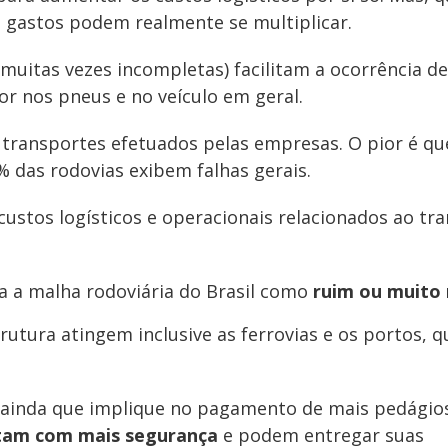
s gastos podem realmente se multiplicar.
(muitas vezes incompletas) facilitam a ocorrência de
r nos pneus e no veículo em geral.
transportes efetuados pelas empresas. O pior é qu
% das rodovias exibem falhas gerais.
custos logísticos e operacionais relacionados ao tr
a a malha rodoviária do Brasil como
ruim ou muito 
utura atingem inclusive as ferrovias e os portos, q
da, ainda que implique no pagamento de mais pedágio
tam com mais segurança
e podem entregar suas