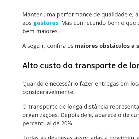
Manter uma performance de qualidade e, a
aos
gestores
. Mas conhecendo bem o que 
bem maiores.
A seguir, confira os
maiores obstáculos a 
Alto custo do transporte de lo
Quando é necessário fazer entregas em loc
consideravelmente.
O transporte de longa distância represent
organizações. Depois dele, aparece o de cu
percentual de 20%.
Todas as despesas associadas à movimentaç