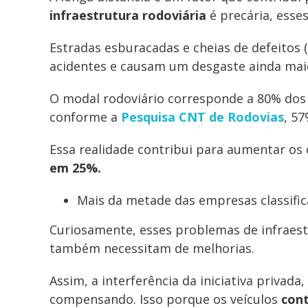
infraestrutura rodoviária
é precária, esse
Estradas esburacadas e cheias de defeitos 
acidentes e causam um desgaste ainda maio
O modal rodoviário corresponde a 80% dos 
conforme a
Pesquisa CNT de Rodovias
, 57
Essa realidade contribui para aumentar os 
em 25%.
Mais da metade das empresas classific
Curiosamente, esses problemas de infraestr
também necessitam de melhorias.
Assim, a interferência da iniciativa priva
compensando. Isso porque os veículos
con