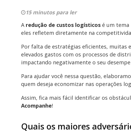
15 minutos para ler
A
redução de custos logísticos
é um tema 
eles refletem diretamente na competitivid
Por falta de estratégias eficientes, muita
elevados gastos com os processos de dist
impactando negativamente o seu desempe
Para ajudar você nessa questão, elaboramo
quem deseja economizar nas operações logí
Assim, fica mais fácil identificar os obstác
Acompanhe
!
Quais os maiores adversário