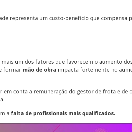
dade representa um custo-benefício que compensa p
 é mais um dos fatores que favorecem o aumento do
e formar
mão de obra
impacta fortemente no aum
var em conta a remuneração do gestor de frota e de 
a.
om a
falta de profissionais mais qualificados.