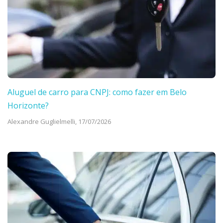
Aluguel de carro para CNPJ: como fazer em Belo
Horizonte?
Alexandre Guglielmelli,
17/07/2026