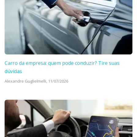
Carro da empresa: quem pode conduzir? Tire suas
dúvidas
Alexandre Guglielmelli,
11/07/2026