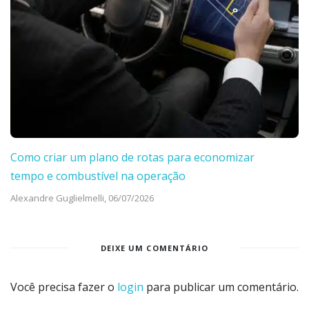
Como criar um plano de rotas para economizar
tempo e combustível na operação
Alexandre Guglielmelli,
06/07/2026
DEIXE UM COMENTÁRIO
Você precisa fazer o
login
para publicar um comentário.