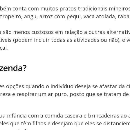
mbém conta com muitos pratos tradicionais mineiro
-tropeiro, angu, arroz com pequi, vaca atolada, raba
 são menos custosos em relação a outras alternati
íveis (podem incluir todas as atividades ou não), e 
cal.
azenda?
es opções quando o indivíduo deseja se afastar da c
eza e respirar um ar puro, posto que se tratam de
 infância com a comida caseira e brincadeiras ao ar
es que têm filhos e desejam que eles se distancie