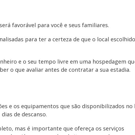
erá favorável para você e seus familiares.
alisadas para ter a certeza de que o local escolhido
dinheiro e o seu tempo livre em uma hospedagem qu
ber o que avaliar antes de contratar a sua estadia.
ões e os equipamentos que são disponibilizados no 
 dias de descanso.
mpleto, mas é importante que ofereça os serviços