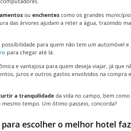
e computadores.
gamentos
ou
enchentes
como os grandes municípios
tura das árvores ajudam a reter a água, trazendo ma
e possibilidade para quem não tem um automóvel e
ro
para chegar até lá.
ômica e vantajosa para quem deseja viajar, já que n
ntos, juros e outros gastos envolvidos na compra 
curtir a tranquilidade
da vida no campo, bem como
 ao mesmo tempo. Um ótimo passeio, concorda?
 para escolher o melhor hotel fa