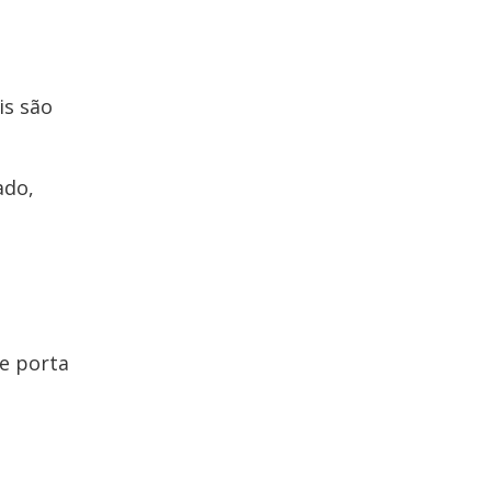
is são
ado,
e porta