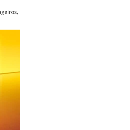
ageiros,