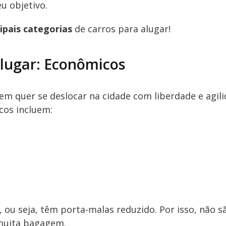
eu objetivo.
cipais categorias
de carros para alugar!
alugar: Econômicos
em quer se deslocar na cidade com liberdade e agili
cos incluem:
, ou seja, têm porta-malas reduzido. Por isso, não s
muita bagagem.