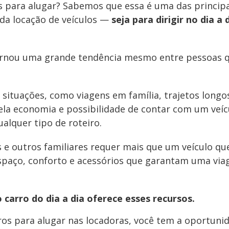
os para alugar? Sabemos que essa é uma das princip
 da locação de veículos —
seja para dirigir no dia a 
tornou uma grande tendência mesmo entre pessoas q
 situações, como viagens em família, trajetos longo
ela economia e possibilidade de contar com um veíc
ualquer tipo de roteiro.
 e outros familiares requer mais que um veículo qu
 espaço, conforto e acessórios que garantam uma vi
carro do dia a dia oferece esses recursos.
ros para alugar nas locadoras, você tem a oportuni