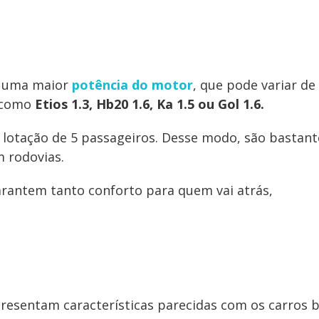
l uma maior
potência do motor
, que pode variar de 
s como
Etios 1.3, Hb20 1.6, Ka 1.5 ou Gol 1.6.
 lotação de 5 passageiros. Desse modo, são bastant
 rodovias.
arantem tanto conforto para quem vai atrás,
presentam características parecidas com os carros b