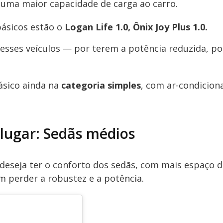
uma maior capacidade de carga ao carro.
básicos estão o
Logan Life 1.0, Ônix Joy Plus 1.0.
esses veículos — por terem a potência reduzida, po
ásico ainda na
categoria simples
, com ar-condicion
alugar: Sedãs médios
deseja ter o conforto dos sedãs, com mais espaço d
m perder a robustez e a potência.