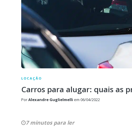
LOCAÇÃO
Carros para alugar: quais as p
Por
Alexandre Guglielmelli
em
06/04/2022
7 minutos para ler