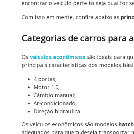
encontrar o veículo perfeito seja qual for s
Com isso em mente, confira abaixo as
prin
Categorias de carros para 
Os
veículos econômicos
são ideais para qu
principais características dos modelos bási
4 portas;
Motor 1.0;
Câmbio manual;
Ar-condicionado;
Direção hidráulica.
Os veículos econômicos são modelos
hatch
adequados para quem deseja transportar 