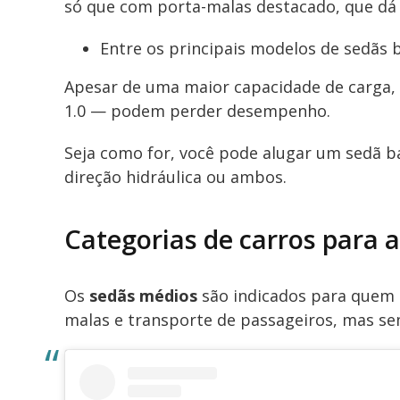
só que com porta-malas destacado, que dá 
Entre os principais modelos de sedãs 
Apesar de uma maior capacidade de carga, 
1.0 — podem perder desempenho.
Seja como for, você pode alugar um sedã b
direção hidráulica ou ambos.
Categorias de carros para 
Os
sedãs médios
são indicados para quem 
malas e transporte de passageiros, mas se