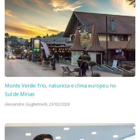
Monte Verde: frio, natureza e clima europeu no
Sul de Minas
Alexandre Guglielmelli,
23/02/2026