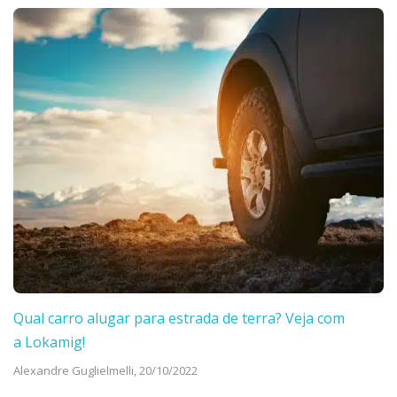
Qual carro alugar para estrada de terra? Veja com
a Lokamig!
Alexandre Guglielmelli,
20/10/2022