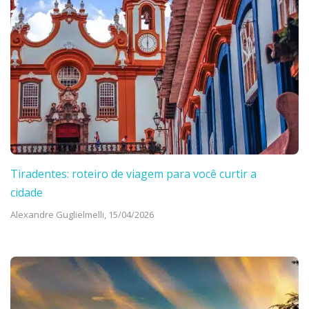
Tiradentes: roteiro de viagem para você curtir a
cidade
Alexandre Guglielmelli,
15/04/2026