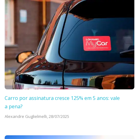
Carro por assinatura cresce 125% em 5 anos: vale
a pena?
Alexandre Guglielmelli,
28/07/2025