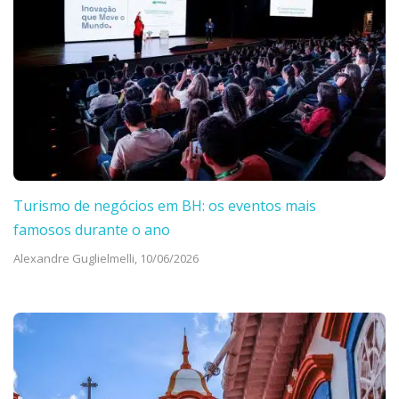
Turismo de negócios em BH: os eventos mais
famosos durante o ano
Alexandre Guglielmelli,
10/06/2026