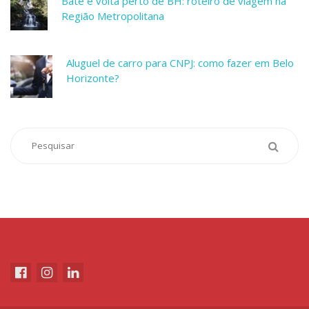
Bate e volta perto de BH: roteiro de viagem na
Região Metropolitana
Aluguel de carro para CNPJ: como fazer em Belo
Horizonte?