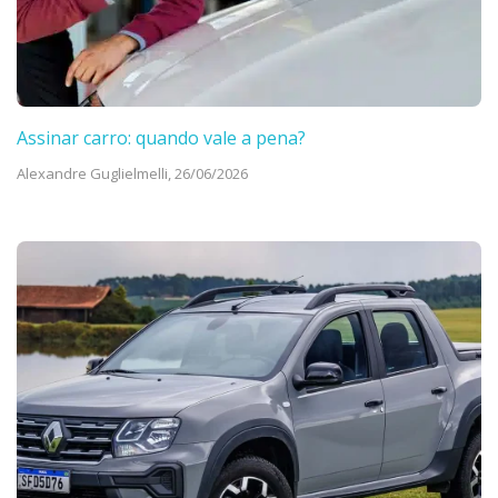
Assinar carro: quando vale a pena?
Alexandre Guglielmelli,
26/06/2026