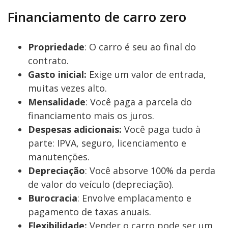
Financiamento de carro zero
Propriedade
: O carro é seu ao final do
contrato.
Gasto inicial:
Exige um valor de entrada,
muitas vezes alto.
Mensalidade
: Você paga a parcela do
financiamento mais os juros.
Despesas adicionais:
Você paga tudo à
parte: IPVA, seguro, licenciamento e
manutenções.
Depreciação
: Você absorve 100% da perda
de valor do veículo (depreciação).
Burocracia
: Envolve emplacamento e
pagamento de taxas anuais.
Flexibilidade:
Vender o carro pode ser um