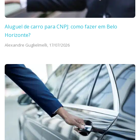
Aluguel de carro para CNPJ: como fazer em Belo
Horizonte?
Alexandre Guglielmelli,
17/07/2026