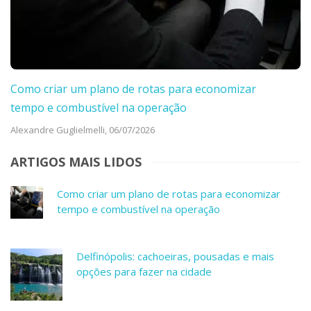
Como criar um plano de rotas para economizar
tempo e combustível na operação
Alexandre Guglielmelli,
06/07/2026
ARTIGOS MAIS LIDOS
Como criar um plano de rotas para economizar
tempo e combustível na operação
Delfinópolis: cachoeiras, pousadas e mais
opções para fazer na cidade