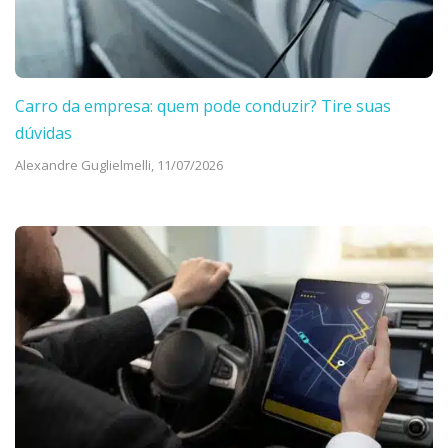
Carro da empresa: quem pode conduzir? Tire suas
dúvidas
Alexandre Guglielmelli,
11/07/2026