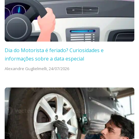
Dia do Motorista é feriado? Curiosidades e
informações sobre a data especial
Alexandre Guglielmelli,
24/07/2026