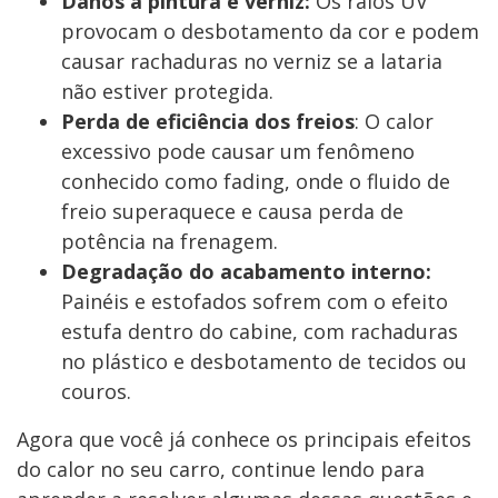
Danos à pintura e verniz:
Os raios UV
provocam o desbotamento da cor e podem
causar rachaduras no verniz se a lataria
não estiver protegida.
Perda de eficiência dos freios
: O calor
excessivo pode causar um fenômeno
conhecido como fading, onde o fluido de
freio superaquece e causa perda de
potência na frenagem.
Degradação do acabamento interno:
Painéis e estofados sofrem com o efeito
estufa dentro do cabine, com rachaduras
no plástico e desbotamento de tecidos ou
couros.
Agora que você já conhece os principais efeitos
do calor no seu carro, continue lendo para