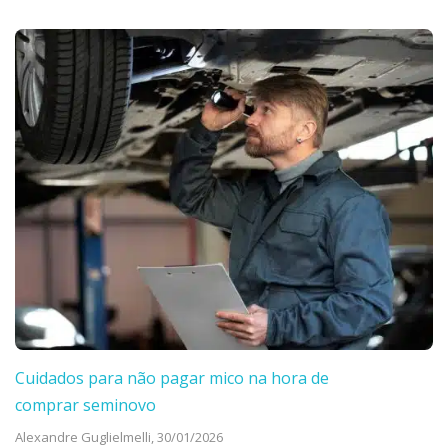
Cuidados para não pagar mico na hora de
comprar seminovo
Alexandre Guglielmelli,
30/01/2026