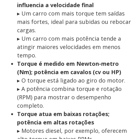
influencia a velocidade final
▸ Um carro com mais torque tem saídas
mais fortes, ideal para subidas ou rebocar
cargas.
▸ Um carro com mais potência tende a
atingir maiores velocidades em menos
tempo.
Torque é medido em Newton-metro
(Nm); potência em cavalos (cv ou HP)
▸ O torque está ligado ao giro do motor.
▸ A potência combina torque e rotação
(RPM) para mostrar o desempenho
completo.
Torque atua em baixas rotações;
potência em altas rotações
▸ Motores diesel, por exemplo, oferecem
alto torque em baixas RPMs.