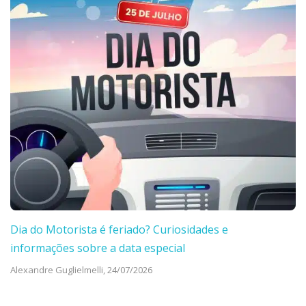
Dia do Motorista é feriado? Curiosidades e
informações sobre a data especial
Alexandre Guglielmelli,
24/07/2026