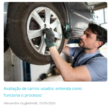
Avaliação de carros usados: entenda como
funciona o processo
Alexandre Guglielmelli,
15/05/2026