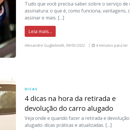
Tudo que você precisa saber sobre o serviço de 
assinatura: o que é, como funciona, vantagens,
assinar e mais. […]
Leia mais…
Alexandre Guglielmelli,
09/05/2022
4 minutos para ler
DICAS
4 dicas na hora da retirada e
devolução do carro alugado
Veja onde e quando fazer a retirada e devolução
alugado: dicas práticas e atualizadas. […]