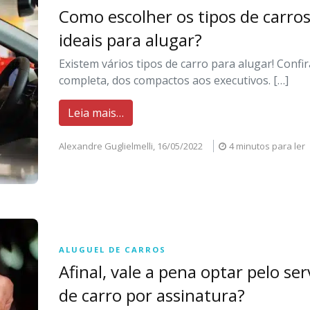
Como escolher os tipos de carro
ideais para alugar?
Existem vários tipos de carro para alugar! Confira
completa, dos compactos aos executivos. […]
Leia mais…
Alexandre Guglielmelli,
16/05/2022
4 minutos para ler
ALUGUEL DE CARROS
Afinal, vale a pena optar pelo ser
de carro por assinatura?