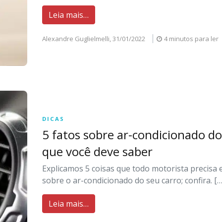
Leia mais…
Alexandre Guglielmelli,
31/01/2022
4 minutos para ler
DICAS
5 fatos sobre ar-condicionado do
que você deve saber
Explicamos 5 coisas que todo motorista precisa
sobre o ar-condicionado do seu carro; confira. […
Leia mais…