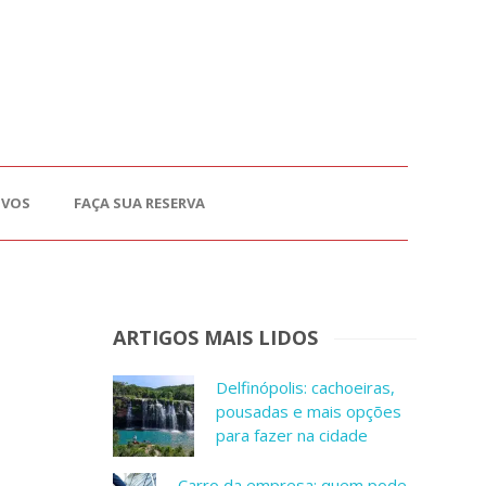
OVOS
FAÇA SUA RESERVA
ARTIGOS MAIS LIDOS
Delfinópolis: cachoeiras,
pousadas e mais opções
para fazer na cidade
Carro da empresa: quem pode