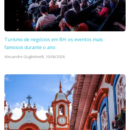
Turismo de negócios em BH: os eventos mais
famosos durante o ano
Alexandre Guglielmelli,
10/06/2026