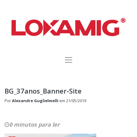
BG_37anos_Banner-Site
Por
Alexandre Guglielmelli
em
21/05/2019
0 minutos para ler