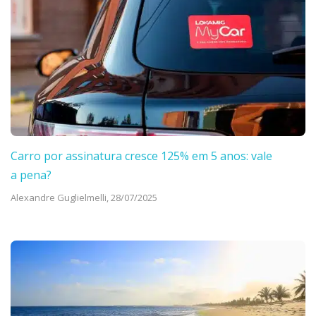
Carro por assinatura cresce 125% em 5 anos: vale
a pena?
Alexandre Guglielmelli,
28/07/2025