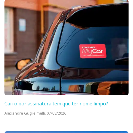
Carro por assinatura tem que ter nome limpo?
Alexandre Guglielmelli,
07/08/2026