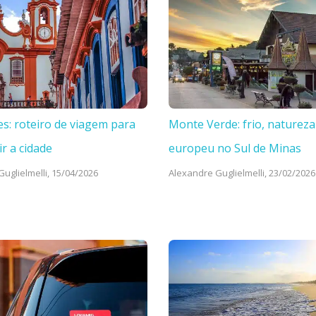
es: roteiro de viagem para
Monte Verde: frio, natureza
ir a cidade
europeu no Sul de Minas
uglielmelli,
15/04/2026
Alexandre Guglielmelli,
23/02/2026