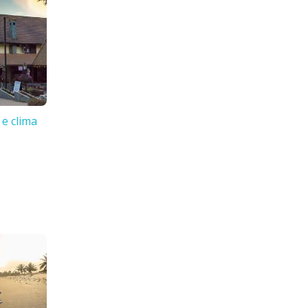
 e clima