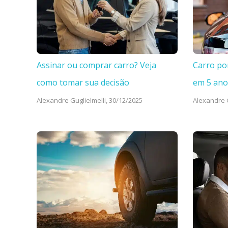
Assinar ou comprar carro? Veja
Carro po
como tomar sua decisão
em 5 ano
Alexandre Guglielmelli,
30/12/2025
Alexandre G