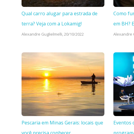
Qual carro alugar para estrada de
Como fun
terra? Veja com a Lokamig!
em BH? 
Alexandre Guglielmelli,
20/10/2022
Alexandre G
Pescaria em Minas Gerais: locais que
Eventos 
você precisa conhecer
program