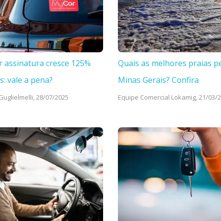
r assinatura cresce 125%
Quais as melhores praias p
s: vale a pena?
Minas Gerais? Confira
uglielmelli,
28/07/2025
Equipe Comercial Lokamig,
21/03/