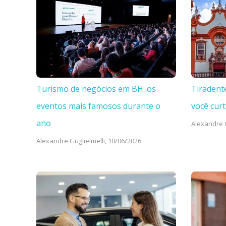
Turismo de negócios em BH: os
Tiradent
eventos mais famosos durante o
você curt
ano
Alexandre G
Alexandre Guglielmelli,
10/06/2026