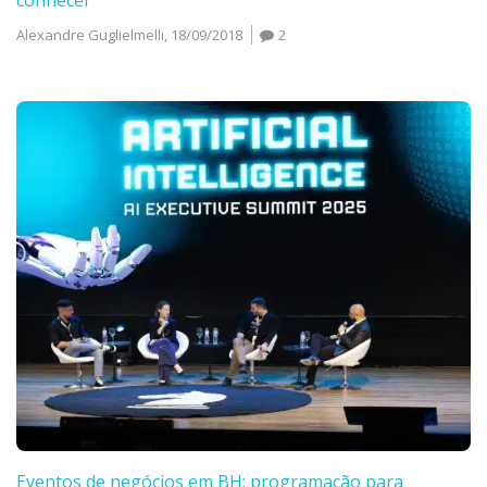
conhecer
Alexandre Guglielmelli,
18/09/2018
2
Eventos de negócios em BH: programação para