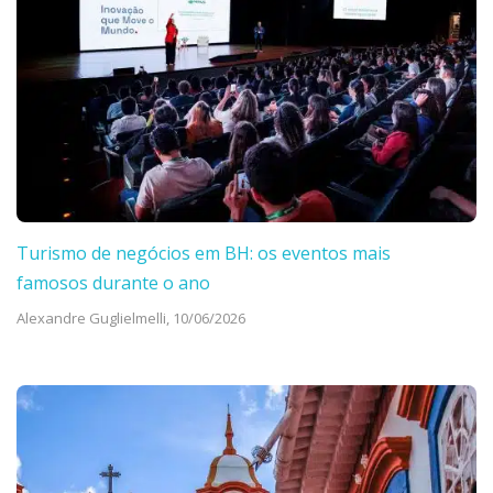
Turismo de negócios em BH: os eventos mais
famosos durante o ano
Alexandre Guglielmelli,
10/06/2026