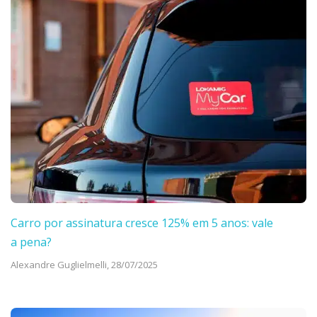
Carro por assinatura cresce 125% em 5 anos: vale
a pena?
Alexandre Guglielmelli,
28/07/2025