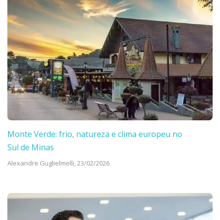
Monte Verde: frio, natureza e clima europeu no
Sul de Minas
Alexandre Guglielmelli,
23/02/2026