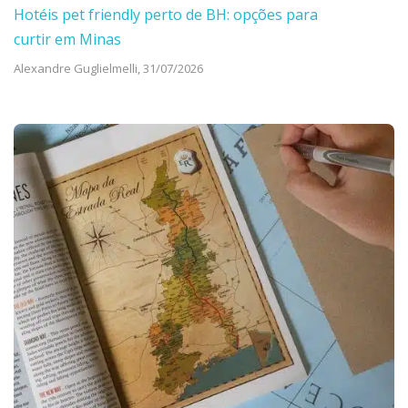
Hotéis pet friendly perto de BH: opções para
curtir em Minas
Alexandre Guglielmelli,
31/07/2026