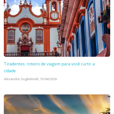
Tiradentes: roteiro de viagem para você curtir a
cidade
Alexandre Guglielmelli,
15/04/2026