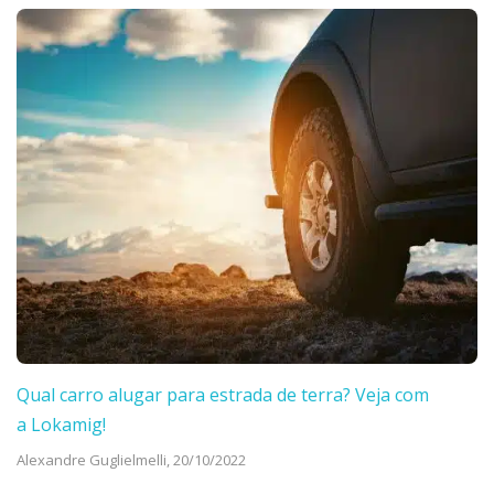
Qual carro alugar para estrada de terra? Veja com
a Lokamig!
Alexandre Guglielmelli,
20/10/2022