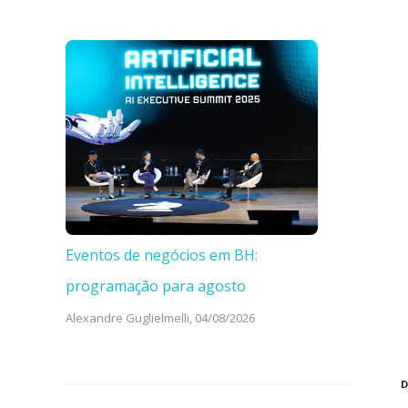
Eventos de negócios em BH:
programação para agosto
Alexandre Guglielmelli,
04/08/2026