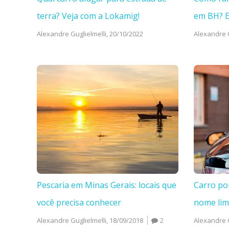
terra? Veja com a Lokamig!
em BH? 
Alexandre Guglielmelli,
20/10/2022
Alexandre G
Pescaria em Minas Gerais: locais que
Carro po
você precisa conhecer
nome li
Alexandre Guglielmelli,
18/09/2018
2
Alexandre G