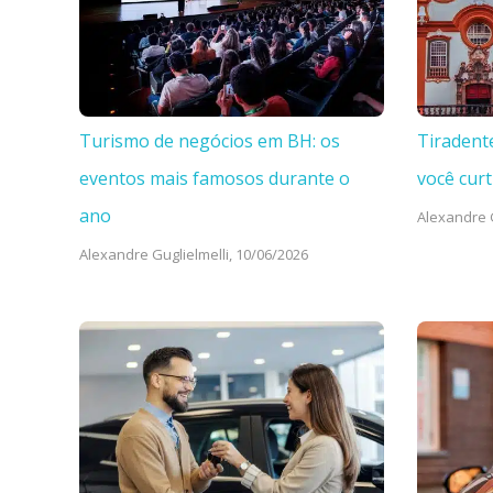
Turismo de negócios em BH: os
Tiradent
eventos mais famosos durante o
você curt
ano
Alexandre G
Alexandre Guglielmelli,
10/06/2026