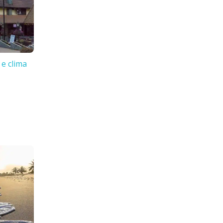
 e clima