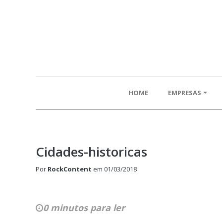
HOME
EMPRESAS
Cidades-historicas
Por
RockContent
em
01/03/2018
0 minutos para ler