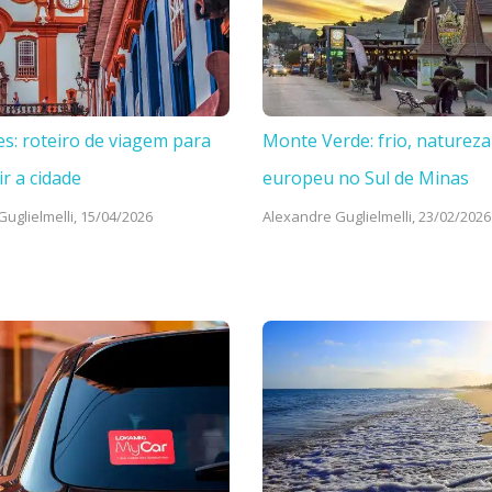
es: roteiro de viagem para
Monte Verde: frio, natureza
ir a cidade
europeu no Sul de Minas
uglielmelli,
15/04/2026
Alexandre Guglielmelli,
23/02/2026