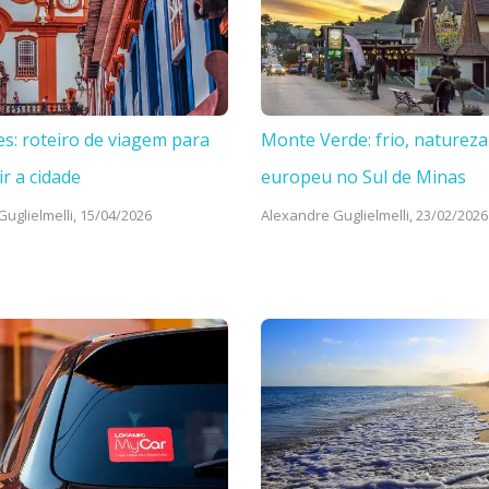
es: roteiro de viagem para
Monte Verde: frio, natureza
ir a cidade
europeu no Sul de Minas
uglielmelli,
15/04/2026
Alexandre Guglielmelli,
23/02/2026