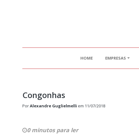
HOME
EMPRESAS
Congonhas
Por
Alexandre Guglielmelli
em
11/07/2018
0 minutos para ler