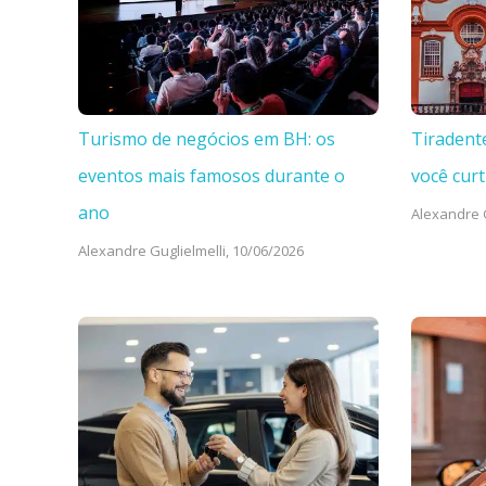
Turismo de negócios em BH: os
Tiradent
eventos mais famosos durante o
você curt
ano
Alexandre G
Alexandre Guglielmelli,
10/06/2026