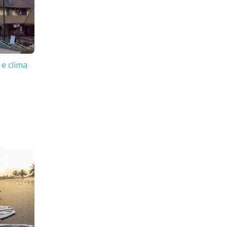
 e clima