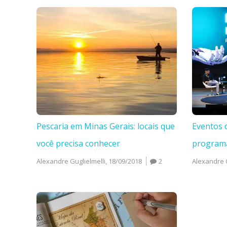
Pescaria em Minas Gerais: locais que
Eventos 
você precisa conhecer
program
Alexandre Guglielmelli,
18/09/2018
2
Alexandre G