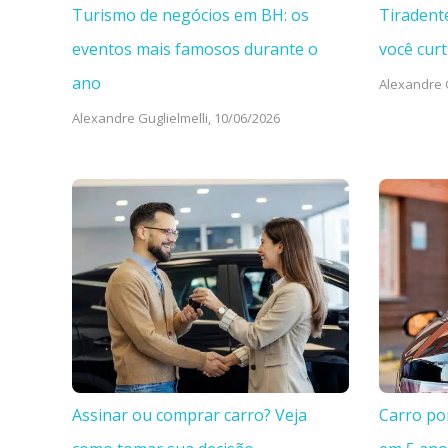
Turismo de negócios em BH: os
Tiradent
eventos mais famosos durante o
você curt
ano
Alexandre G
Alexandre Guglielmelli,
10/06/2026
Assinar ou comprar carro? Veja
Carro po