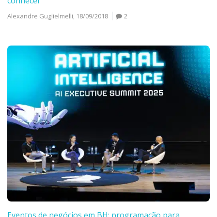
conhecer
Alexandre Guglielmelli,
18/09/2018
2
Eventos de negócios em BH: programação para