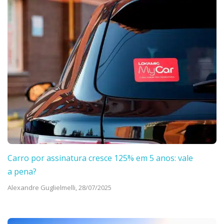
Carro por assinatura cresce 125% em 5 anos: vale
a pena?
Alexandre Guglielmelli,
28/07/2025