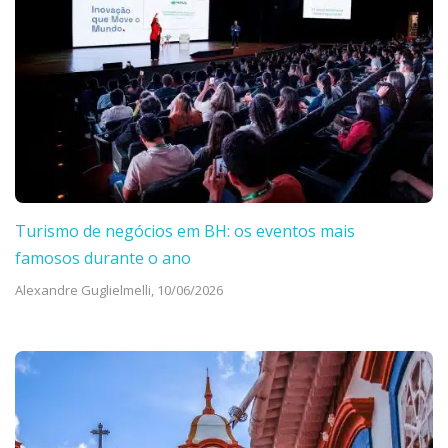
Turismo de negócios em BH: os eventos mais
famosos durante o ano
Alexandre Guglielmelli,
10/06/2026