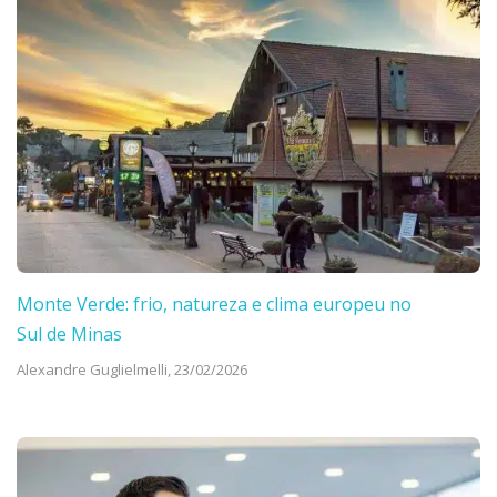
Monte Verde: frio, natureza e clima europeu no
Sul de Minas
Alexandre Guglielmelli,
23/02/2026