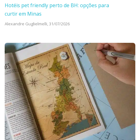
Hotéis pet friendly perto de BH: opções para
curtir em Minas
Alexandre Guglielmelli,
31/07/2026