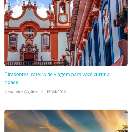
Tiradentes: roteiro de viagem para você curtir a
cidade
Alexandre Guglielmelli,
15/04/2026