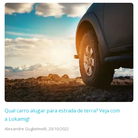
Qual carro alugar para estrada de terra? Veja com
a Lokamig!
Alexandre Guglielmelli,
20/10/2022