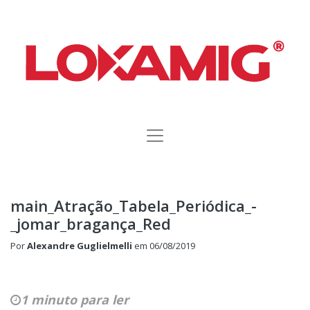
main_Atração_Tabela_Periódica_-
_jomar_bragança_Red
Por
Alexandre Guglielmelli
em
06/08/2019
1 minuto para ler