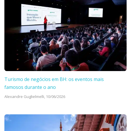
Turismo de negócios em BH: os eventos mais
famosos durante o ano
Alexandre Guglielmelli,
10/06/2026