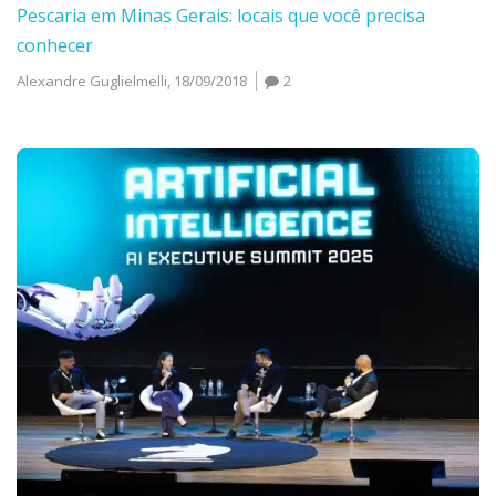
Pescaria em Minas Gerais: locais que você precisa
conhecer
Alexandre Guglielmelli,
18/09/2018
2