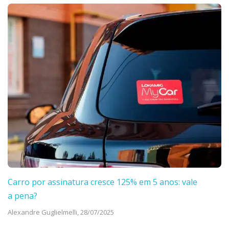
Carro por assinatura cresce 125% em 5 anos: vale
a pena?
Alexandre Guglielmelli,
28/07/2025