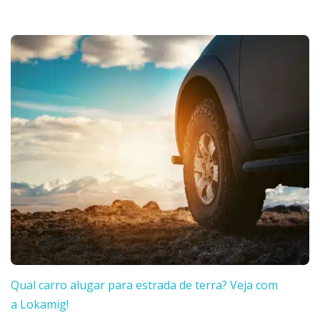
Qual carro alugar para estrada de terra? Veja com
a Lokamig!