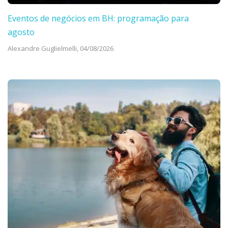
Eventos de negócios em BH: programação para
agosto
Alexandre Guglielmelli,
04/08/2026