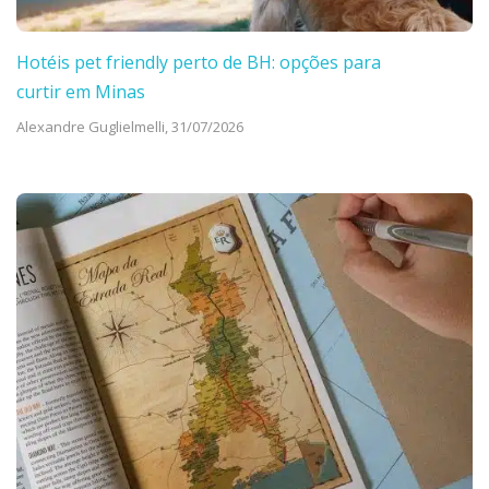
Hotéis pet friendly perto de BH: opções para
curtir em Minas
Alexandre Guglielmelli,
31/07/2026