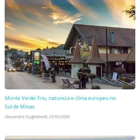
Monte Verde: frio, natureza e clima europeu no
Sul de Minas
Alexandre Guglielmelli,
23/02/2026