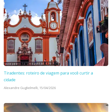
Tiradentes: roteiro de viagem para você curtir a
cidade
Alexandre Guglielmelli,
15/04/2026