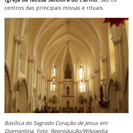
centros das principais missas e rituais.
Basílica do Sagrado Coração de Jesus em
Diamantina. Foto: Reprodução/Wikipedia