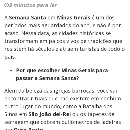
9 minutos para ler
A
Semana Santa
em
Minas Gerais
é um dos
períodos mais aguardados do ano, e não é por
acaso. Nessa data, as cidades históricas se
transformam em palcos vivos de tradições que
resistem há séculos e atraem turistas de todo o
país.
Por que escolher Minas Gerais para
passar a Semana Santa?
Além da beleza das igrejas barrocas, você vai
encontrar rituais que não existem em nenhum
outro lugar do mundo, como a Batalha dos
Sinos em
São João del-Rei
ou os tapetes de
serragem que cobrem quilômetros de ladeiras
em
Ouro Preto.