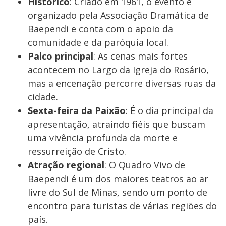
Histórico
: Criado em 1961, o evento é
organizado pela Associação Dramática de
Baependi e conta com o apoio da
comunidade e da paróquia local.
Palco principal
: As cenas mais fortes
acontecem no Largo da Igreja do Rosário,
mas a encenação percorre diversas ruas da
cidade.
Sexta-feira da Paixão
: É o dia principal da
apresentação, atraindo fiéis que buscam
uma vivência profunda da morte e
ressurreição de Cristo.
Atração regional
: O Quadro Vivo de
Baependi é um dos maiores teatros ao ar
livre do Sul de Minas, sendo um ponto de
encontro para turistas de várias regiões do
país.