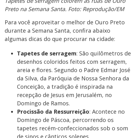
Tapetes de serragem colorem as ruas de Ouro
Preto na Semana Santa. Foto: Reprodução/EM
Para você aproveitar o melhor de Ouro Preto
durante a Semana Santa, confira abaixo
algumas dicas do que procurar na cidade:
Tapetes de serragem
: São quilômetros de
desenhos coloridos feitos com serragem,
areia e flores. Segundo o Padre Edmar José
da Silva, da Paróquia de Nossa Senhora da
Conceição, a tradição é inspirada na
recepção de Jesus em Jerusalém, no
Domingo de Ramos.
Procissão da Ressurreição
: Acontece no
Domingo de Páscoa, percorrendo os
tapetes recém-confeccionados sob o som
de sinos e cânticos solenes.