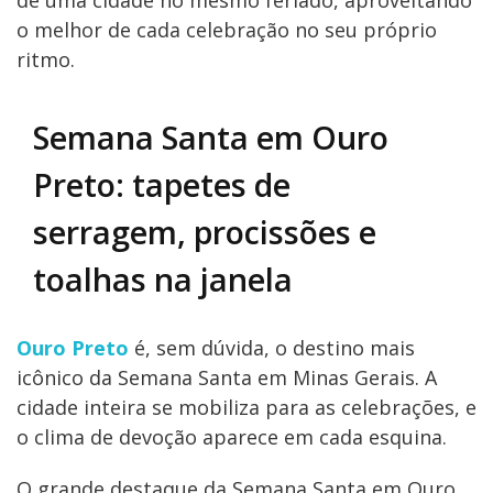
de uma cidade no mesmo feriado, aproveitando
o melhor de cada celebração no seu próprio
ritmo.
Semana Santa em Ouro
Preto: tapetes de
serragem, procissões e
toalhas na janela
Ouro Preto
é, sem dúvida, o destino mais
icônico da Semana Santa em Minas Gerais. A
cidade inteira se mobiliza para as celebrações, e
o clima de devoção aparece em cada esquina.
O grande destaque da Semana Santa em Ouro