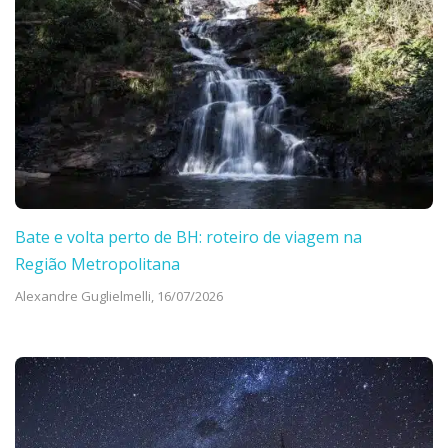
Bate e volta perto de BH: roteiro de viagem na
Região Metropolitana
Alexandre Guglielmelli,
16/07/2026