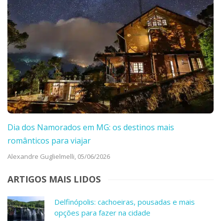
Dia dos Namorados em MG: os destinos mais
românticos para viajar
Alexandre Guglielmelli,
05/06/2026
ARTIGOS MAIS LIDOS
Delfinópolis: cachoeiras, pousadas e mais
opções para fazer na cidade