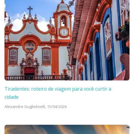
Tiradentes: roteiro de viagem para você curtir a
cidade
Alexandre Guglielmelli,
15/04/2026