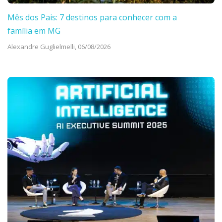
Mês dos Pais: 7 destinos para conhecer com a
família em MG
Alexandre Guglielmelli,
06/08/2026