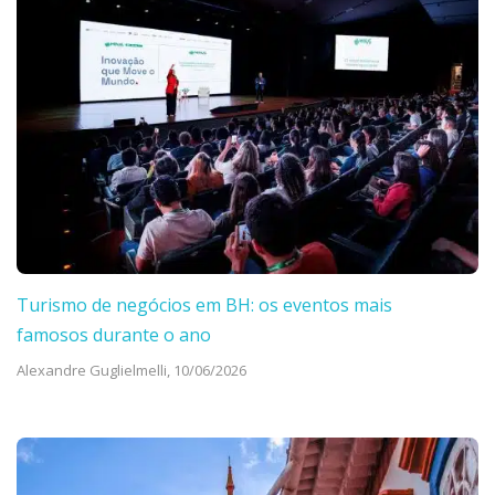
Turismo de negócios em BH: os eventos mais
famosos durante o ano
Alexandre Guglielmelli,
10/06/2026