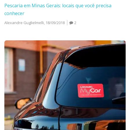
Pescaria em Minas Gerais: locais que você precisa
conhecer
Alexandre Guglielmelli,
18/09/2018
2