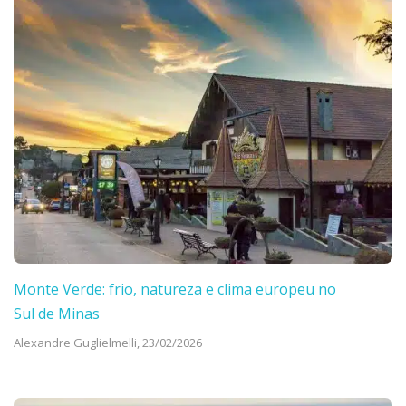
Monte Verde: frio, natureza e clima europeu no
Sul de Minas
Alexandre Guglielmelli,
23/02/2026