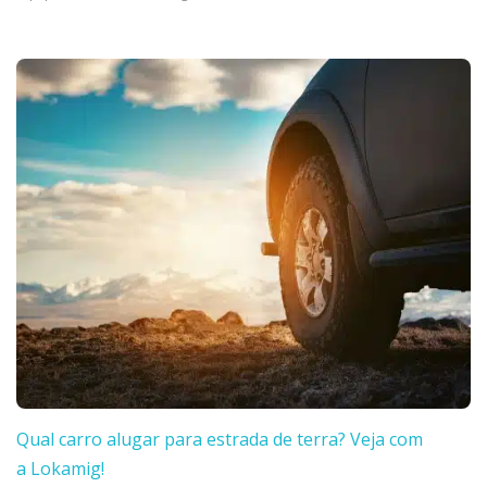
Qual carro alugar para estrada de terra? Veja com
a Lokamig!