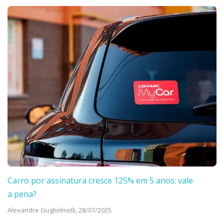
Carro por assinatura cresce 125% em 5 anos: vale
a pena?
Alexandre Guglielmelli,
28/07/2025