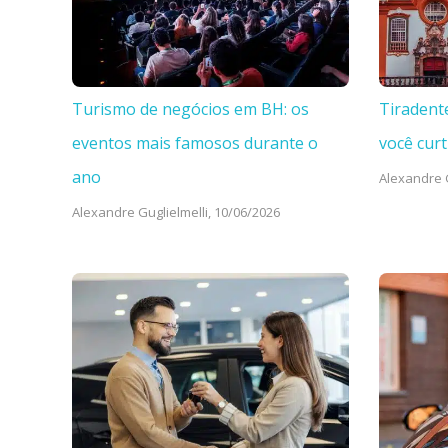
Turismo de negócios em BH: os
Tiradent
eventos mais famosos durante o
você curt
ano
Alexandre G
Alexandre Guglielmelli,
10/06/2026