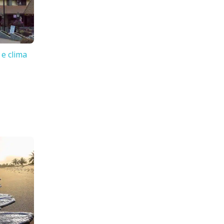
 e clima