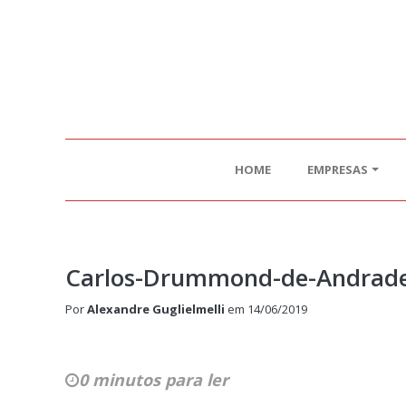
HOME
EMPRESAS
Carlos-Drummond-de-Andrad
Por
Alexandre Guglielmelli
em
14/06/2019
0 minutos para ler