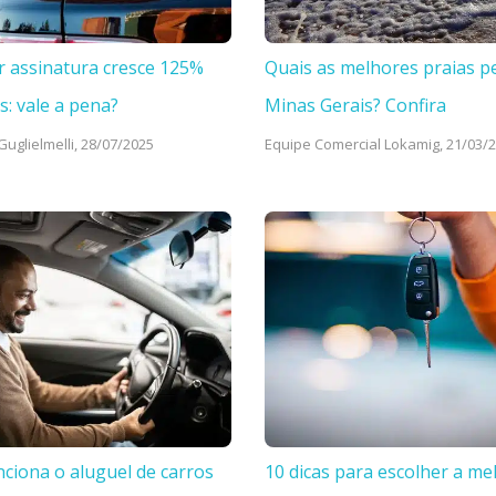
r assinatura cresce 125%
Quais as melhores praias p
s: vale a pena?
Minas Gerais? Confira
uglielmelli,
28/07/2025
Equipe Comercial Lokamig,
21/03/
ciona o aluguel de carros
10 dicas para escolher a me