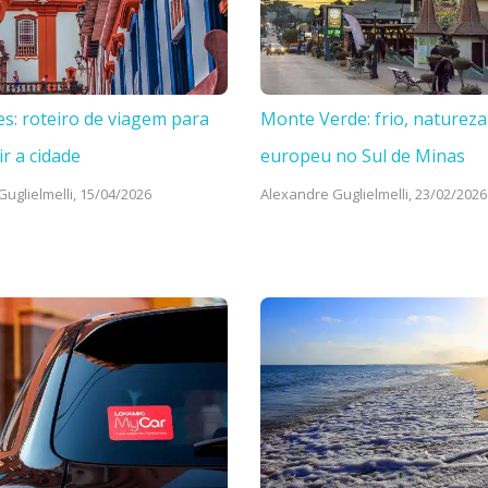
es: roteiro de viagem para
Monte Verde: frio, natureza
ir a cidade
europeu no Sul de Minas
uglielmelli,
15/04/2026
Alexandre Guglielmelli,
23/02/2026