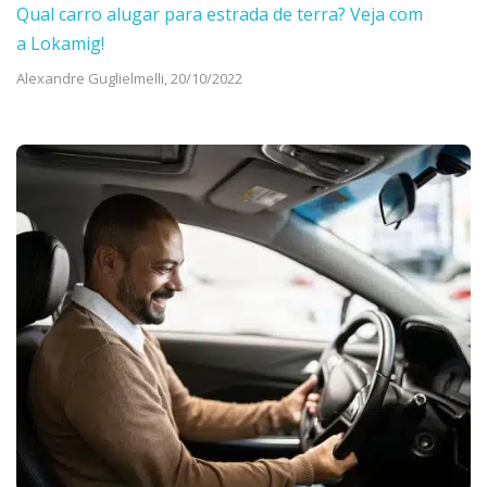
Qual carro alugar para estrada de terra? Veja com
a Lokamig!
Alexandre Guglielmelli,
20/10/2022