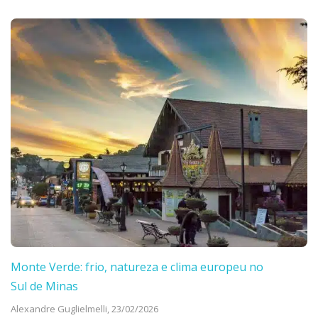
Monte Verde: frio, natureza e clima europeu no
Sul de Minas
Alexandre Guglielmelli,
23/02/2026