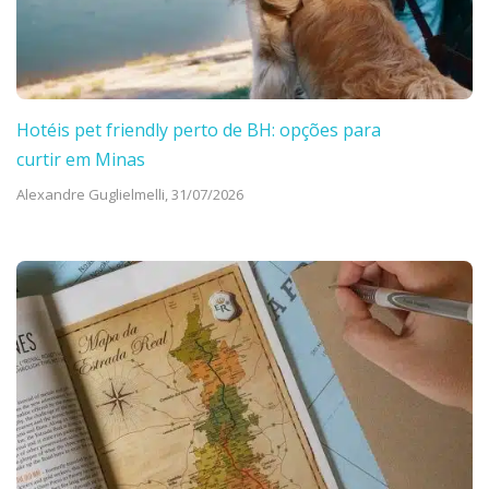
Hotéis pet friendly perto de BH: opções para
curtir em Minas
Alexandre Guglielmelli,
31/07/2026