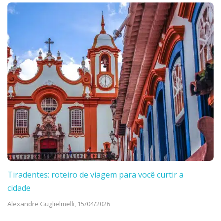
Tiradentes: roteiro de viagem para você curtir a
cidade
Alexandre Guglielmelli,
15/04/2026