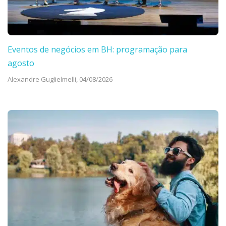
Eventos de negócios em BH: programação para
agosto
Alexandre Guglielmelli,
04/08/2026