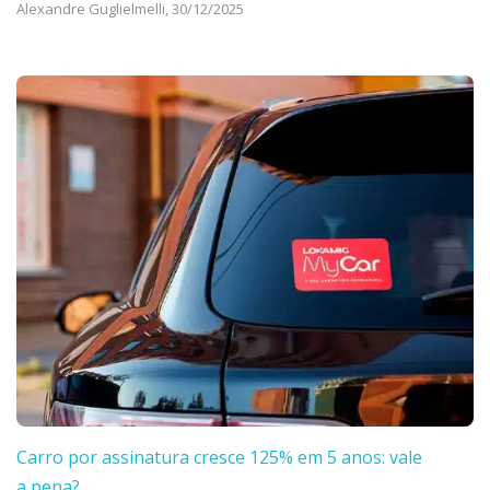
Alexandre Guglielmelli,
30/12/2025
Carro por assinatura cresce 125% em 5 anos: vale
a pena?