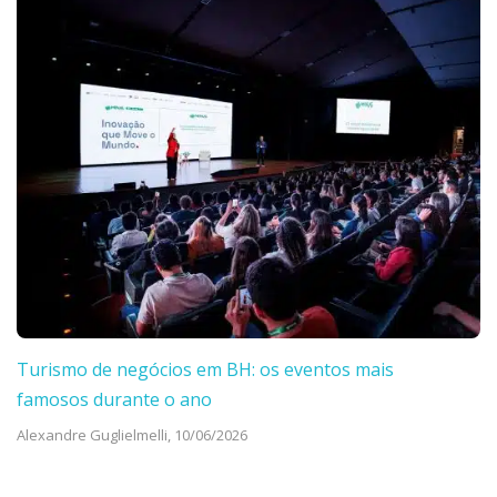
Turismo de negócios em BH: os eventos mais
famosos durante o ano
Alexandre Guglielmelli,
10/06/2026