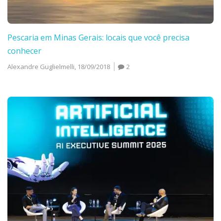
Pescaria em Minas Gerais: locais que você precisa
conhecer
Alexandre Guglielmelli,
18/09/2018
2