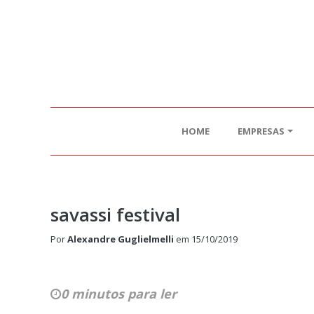
HOME
EMPRESAS
savassi festival
Por
Alexandre Guglielmelli
em
15/10/2019
0 minutos para ler