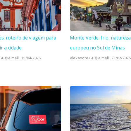
es: roteiro de viagem para
Monte Verde: frio, natureza
ir a cidade
europeu no Sul de Minas
uglielmelli,
15/04/2026
Alexandre Guglielmelli,
23/02/2026