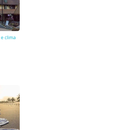
 e clima