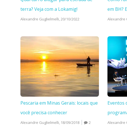
terra? Veja com a Lokamig!
em BH? 
Alexandre Guglielmelli,
20/10/2022
Alexandre G
Pescaria em Minas Gerais: locais que
Eventos 
você precisa conhecer
program
Alexandre Guglielmelli,
18/09/2018
2
Alexandre G