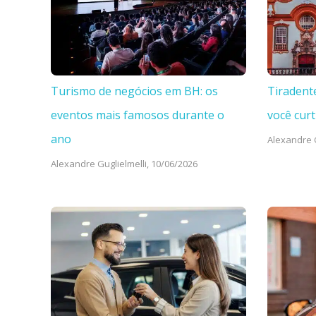
Turismo de negócios em BH: os
Tiradent
eventos mais famosos durante o
você curt
ano
Alexandre G
Alexandre Guglielmelli,
10/06/2026