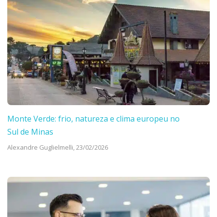
Monte Verde: frio, natureza e clima europeu no
Sul de Minas
Alexandre Guglielmelli,
23/02/2026