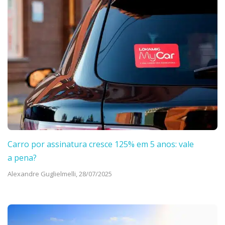
Carro por assinatura cresce 125% em 5 anos: vale
a pena?
Alexandre Guglielmelli,
28/07/2025