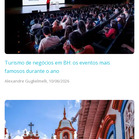
Turismo de negócios em BH: os eventos mais
famosos durante o ano
Alexandre Guglielmelli,
10/06/2026