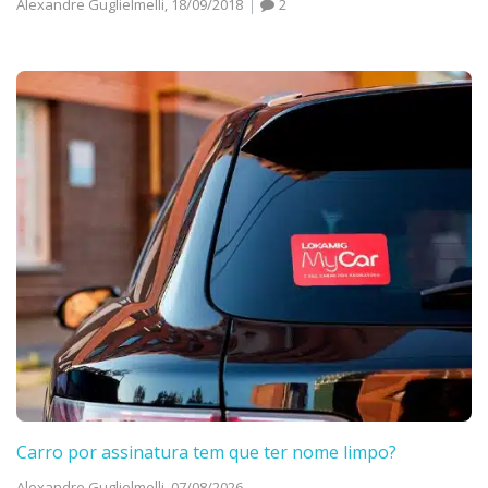
Alexandre Guglielmelli,
18/09/2018
2
Carro por assinatura tem que ter nome limpo?
Alexandre Guglielmelli,
07/08/2026