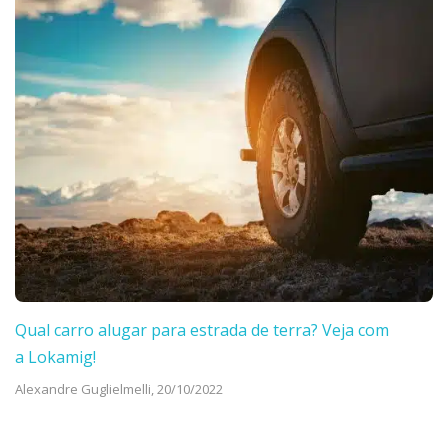
Qual carro alugar para estrada de terra? Veja com
a Lokamig!
Alexandre Guglielmelli,
20/10/2022