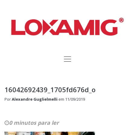
16042692439_1705fd676d_o
Por
Alexandre Guglielmelli
em
11/09/2019
0 minutos para ler