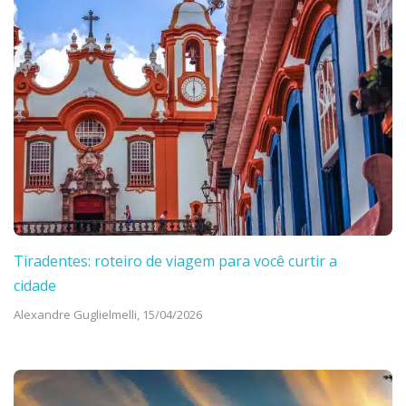
Tiradentes: roteiro de viagem para você curtir a
cidade
Alexandre Guglielmelli,
15/04/2026