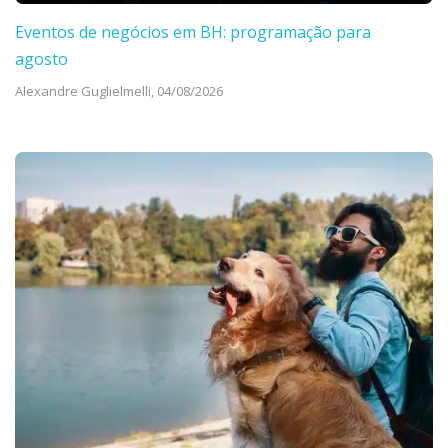
Eventos de negócios em BH: programação para
agosto
Alexandre Guglielmelli,
04/08/2026