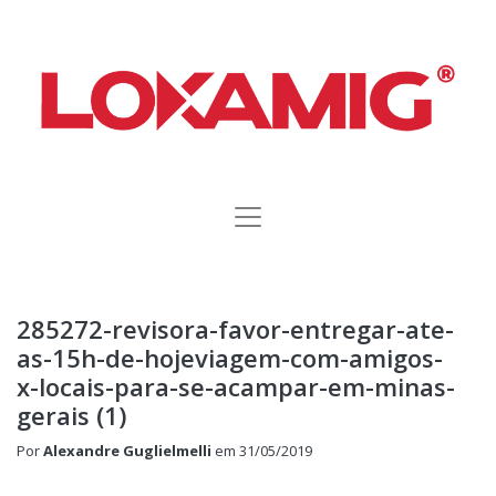
285272-revisora-favor-entregar-ate-
as-15h-de-hojeviagem-com-amigos-
x-locais-para-se-acampar-em-minas-
gerais (1)
Por
Alexandre Guglielmelli
em
31/05/2019