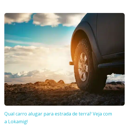
Qual carro alugar para estrada de terra? Veja com
a Lokamig!