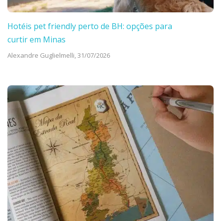
Hotéis pet friendly perto de BH: opções para
curtir em Minas
Alexandre Guglielmelli,
31/07/2026