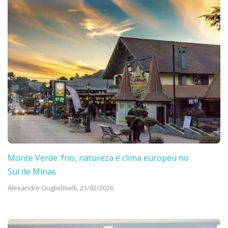
Monte Verde: frio, natureza e clima europeu no
Sul de Minas
Alexandre Guglielmelli,
23/02/2026