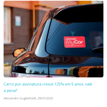
Carro por assinatura cresce 125% em 5 anos: vale
a pena?
Alexandre Guglielmelli,
28/07/2025