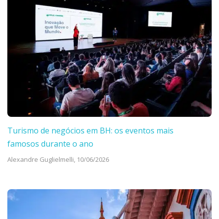
Turismo de negócios em BH: os eventos mais
famosos durante o ano
Alexandre Guglielmelli,
10/06/2026