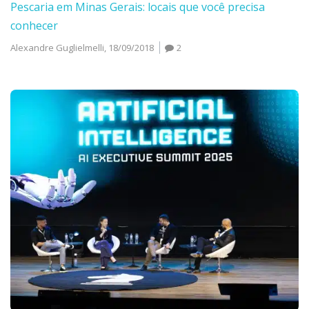
Pescaria em Minas Gerais: locais que você precisa
conhecer
Alexandre Guglielmelli,
18/09/2018
2