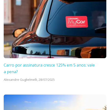
Carro por assinatura cresce 125% em 5 anos: vale
a pena?
Alexandre Guglielmelli,
28/07/2025