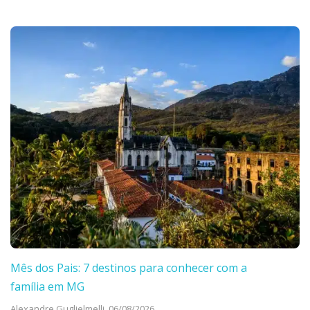
Mês dos Pais: 7 destinos para conhecer com a
família em MG
Alexandre Guglielmelli,
06/08/2026