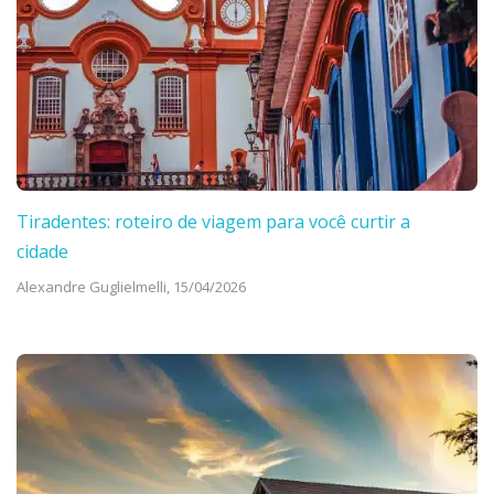
Tiradentes: roteiro de viagem para você curtir a
cidade
Alexandre Guglielmelli,
15/04/2026