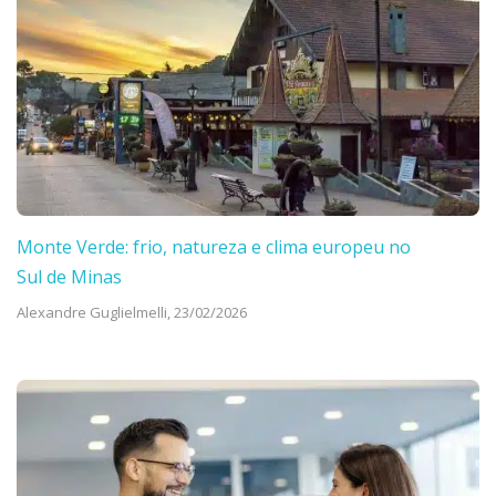
Monte Verde: frio, natureza e clima europeu no
Sul de Minas
Alexandre Guglielmelli,
23/02/2026