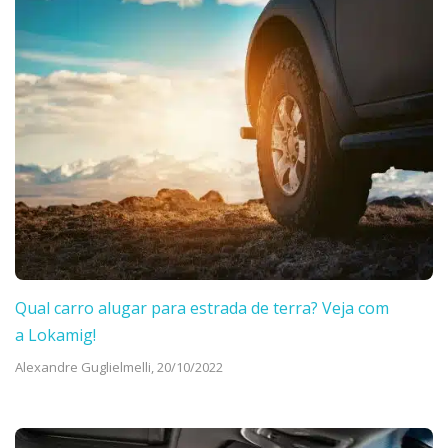
Qual carro alugar para estrada de terra? Veja com
a Lokamig!
Alexandre Guglielmelli,
20/10/2022