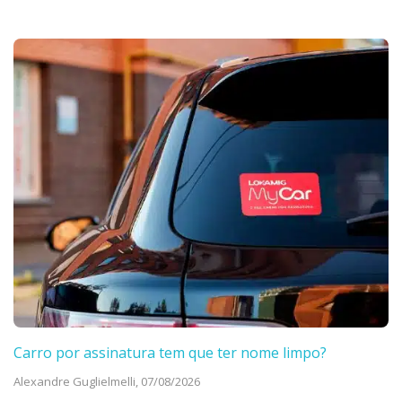
Carro por assinatura tem que ter nome limpo?
Alexandre Guglielmelli,
07/08/2026