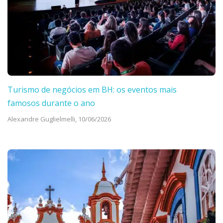
Turismo de negócios em BH: os eventos mais
famosos durante o ano
Alexandre Guglielmelli,
10/06/2026