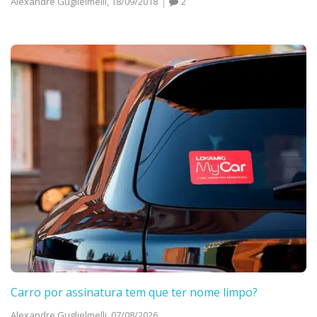
Alexandre Guglielmelli,
18/09/2018
2
Carro por assinatura tem que ter nome limpo?
Alexandre Guglielmelli,
07/08/2026