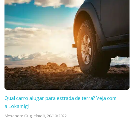
Qual carro alugar para estrada de terra? Veja com
a Lokamig!
Alexandre Guglielmelli,
20/10/2022