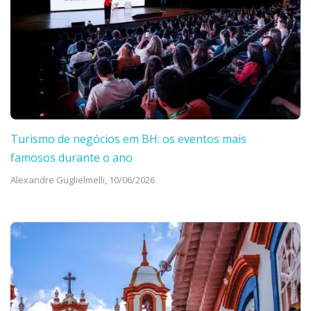
Turismo de negócios em BH: os eventos mais
famosos durante o ano
Alexandre Guglielmelli,
10/06/2026