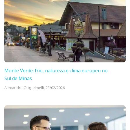
Monte Verde: frio, natureza e clima europeu no
Sul de Minas
Alexandre Guglielmelli,
23/02/2026