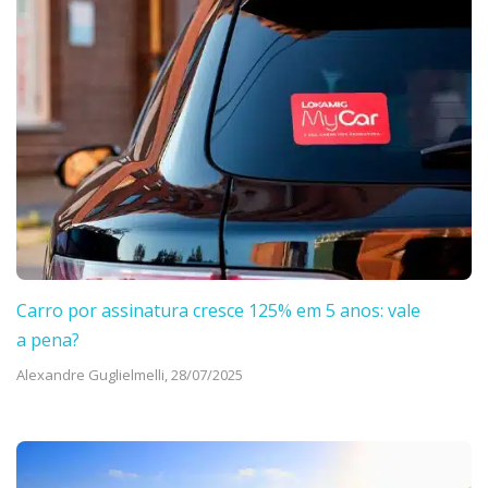
Carro por assinatura cresce 125% em 5 anos: vale
a pena?
Alexandre Guglielmelli,
28/07/2025