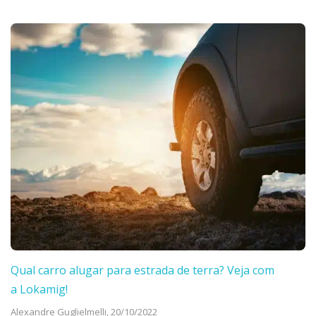
Qual carro alugar para estrada de terra? Veja com
a Lokamig!
Alexandre Guglielmelli,
20/10/2022