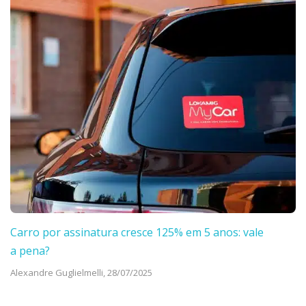
Carro por assinatura cresce 125% em 5 anos: vale
a pena?
Alexandre Guglielmelli,
28/07/2025