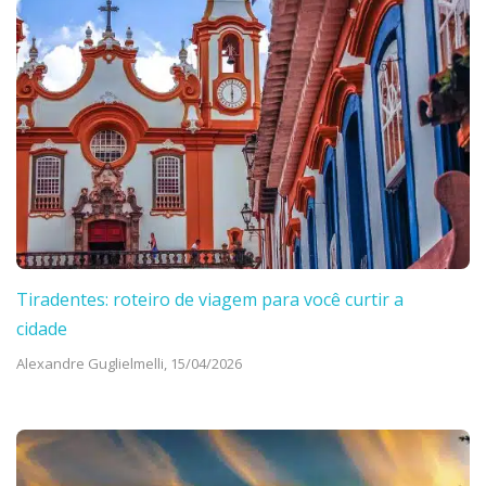
Tiradentes: roteiro de viagem para você curtir a
cidade
Alexandre Guglielmelli,
15/04/2026