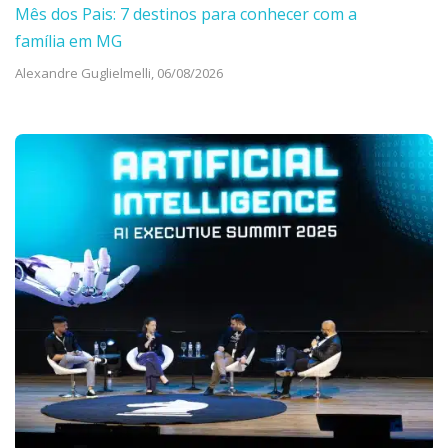
Mês dos Pais: 7 destinos para conhecer com a
família em MG
Alexandre Guglielmelli,
06/08/2026