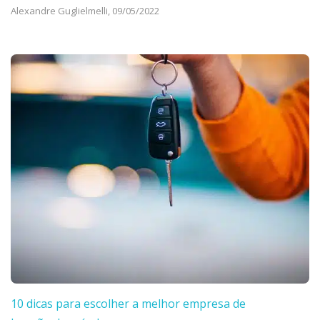
Alexandre Guglielmelli,
09/05/2022
10 dicas para escolher a melhor empresa de