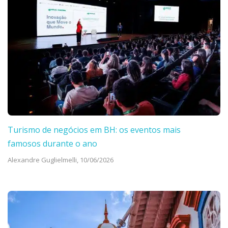
Turismo de negócios em BH: os eventos mais
famosos durante o ano
Alexandre Guglielmelli,
10/06/2026