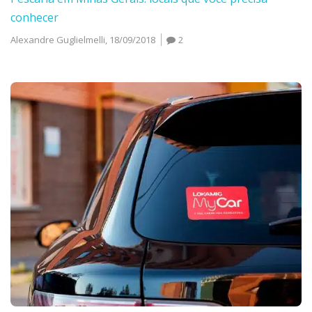
conhecer
Alexandre Guglielmelli,
18/09/2018
2