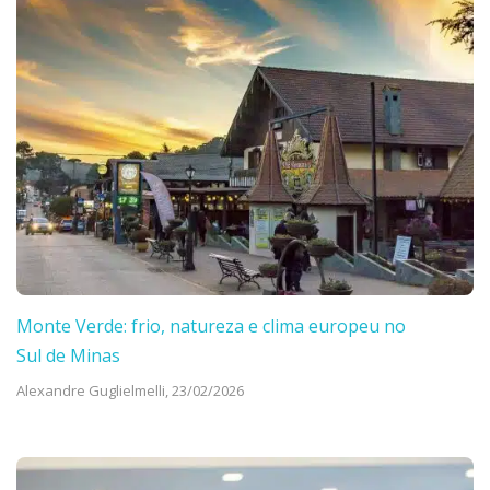
Monte Verde: frio, natureza e clima europeu no
Sul de Minas
Alexandre Guglielmelli,
23/02/2026