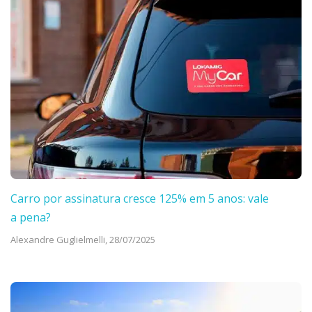
Carro por assinatura cresce 125% em 5 anos: vale
a pena?
Alexandre Guglielmelli,
28/07/2025