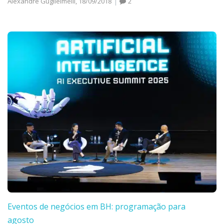
Alexandre Guglielmelli,
18/09/2018
2
Eventos de negócios em BH: programação para
agosto