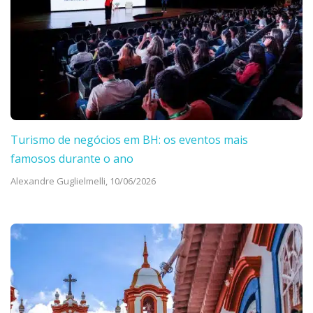
Turismo de negócios em BH: os eventos mais
famosos durante o ano
Alexandre Guglielmelli,
10/06/2026