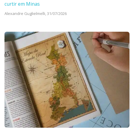
curtir em Minas
Alexandre Guglielmelli,
31/07/2026