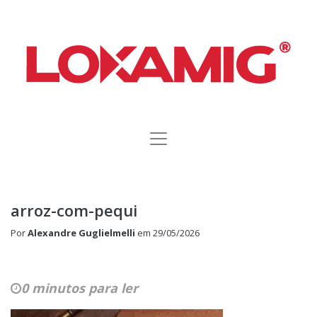
arroz-com-pequi
Por
Alexandre Guglielmelli
em
29/05/2026
0 minutos para ler