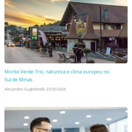
Monte Verde: frio, natureza e clima europeu no
Sul de Minas
Alexandre Guglielmelli,
23/02/2026