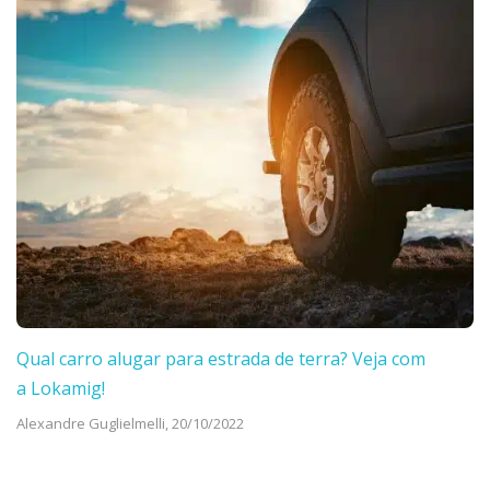
Qual carro alugar para estrada de terra? Veja com
a Lokamig!
Alexandre Guglielmelli,
20/10/2022