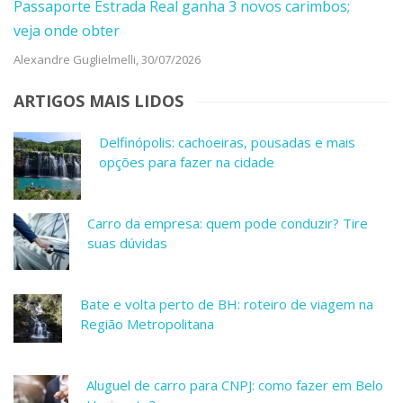
Passaporte Estrada Real ganha 3 novos carimbos;
veja onde obter
Alexandre Guglielmelli,
30/07/2026
ARTIGOS MAIS LIDOS
Delfinópolis: cachoeiras, pousadas e mais
opções para fazer na cidade
Carro da empresa: quem pode conduzir? Tire
suas dúvidas
Bate e volta perto de BH: roteiro de viagem na
Região Metropolitana
Aluguel de carro para CNPJ: como fazer em Belo