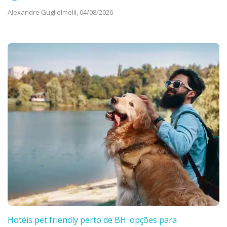
Alexandre Guglielmelli,
04/08/2026
Hotéis pet friendly perto de BH: opções para