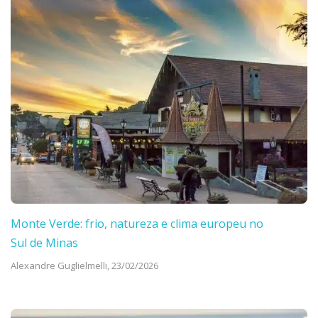
Monte Verde: frio, natureza e clima europeu no
Sul de Minas
Alexandre Guglielmelli,
23/02/2026