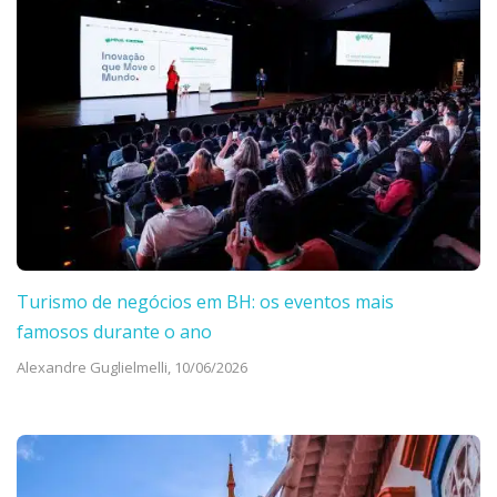
Turismo de negócios em BH: os eventos mais
famosos durante o ano
Alexandre Guglielmelli,
10/06/2026