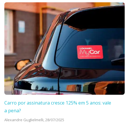
Carro por assinatura cresce 125% em 5 anos: vale
a pena?
Alexandre Guglielmelli,
28/07/2025