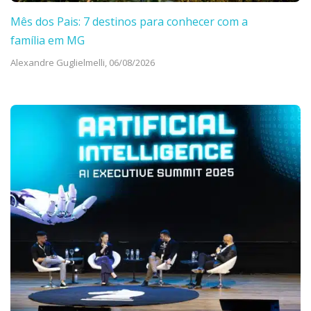
Mês dos Pais: 7 destinos para conhecer com a
família em MG
Alexandre Guglielmelli,
06/08/2026