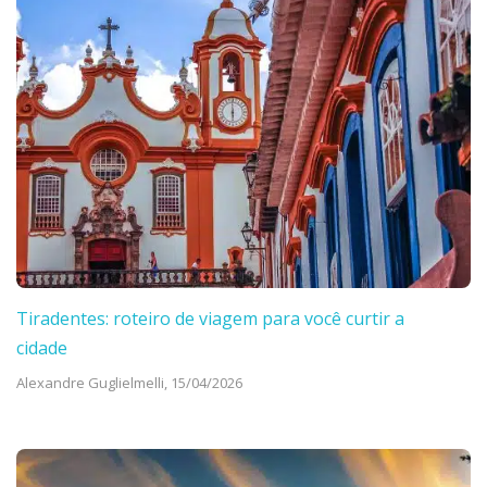
Tiradentes: roteiro de viagem para você curtir a
cidade
Alexandre Guglielmelli,
15/04/2026