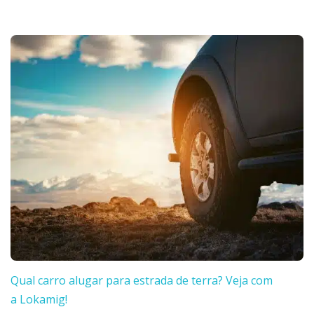
Qual carro alugar para estrada de terra? Veja com
a Lokamig!