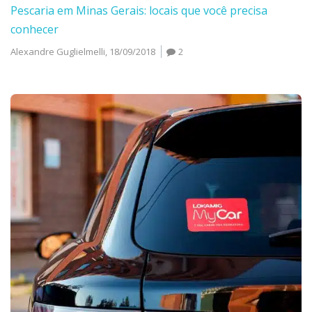
Pescaria em Minas Gerais: locais que você precisa
conhecer
Alexandre Guglielmelli,
18/09/2018
2