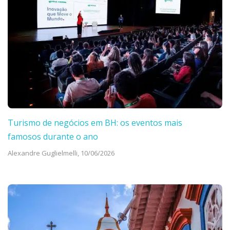
Turismo de negócios em BH: os eventos mais
famosos durante o ano
Alexandre Guglielmelli,
10/06/2026