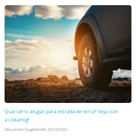
Qual carro alugar para estrada de terra? Veja com
a Lokamig!
Alexandre Guglielmelli,
20/10/2022