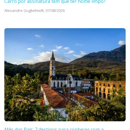
Carro por assinatura tem que ter nome limpo?
Alexandre Guglielmelli,
07/08/2026
Mês dos Pais: 7 destinos para conhecer com a