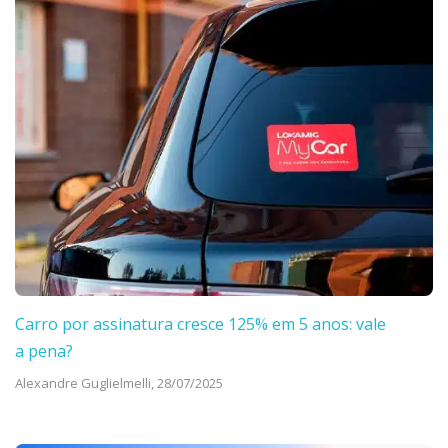
Carro por assinatura cresce 125% em 5 anos: vale
a pena?
Alexandre Guglielmelli,
28/07/2025