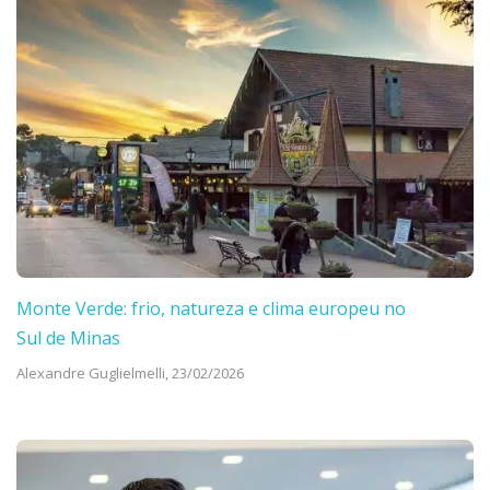
Monte Verde: frio, natureza e clima europeu no
Sul de Minas
Alexandre Guglielmelli,
23/02/2026