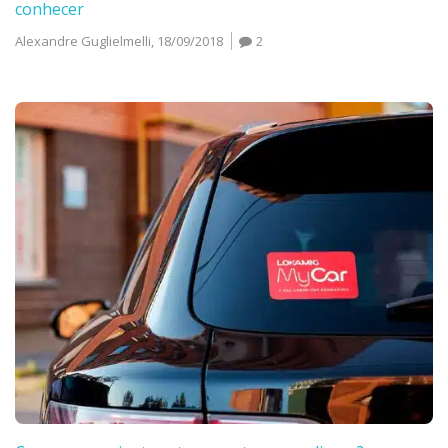
conhecer
Alexandre Guglielmelli,
18/09/2018
2