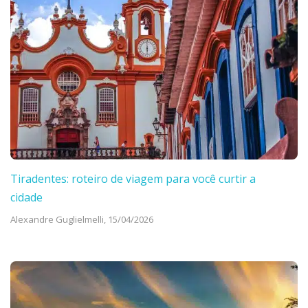
Tiradentes: roteiro de viagem para você curtir a
cidade
Alexandre Guglielmelli,
15/04/2026