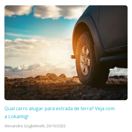
Qual carro alugar para estrada de terra? Veja com
a Lokamig!
Alexandre Guglielmelli,
20/10/2022