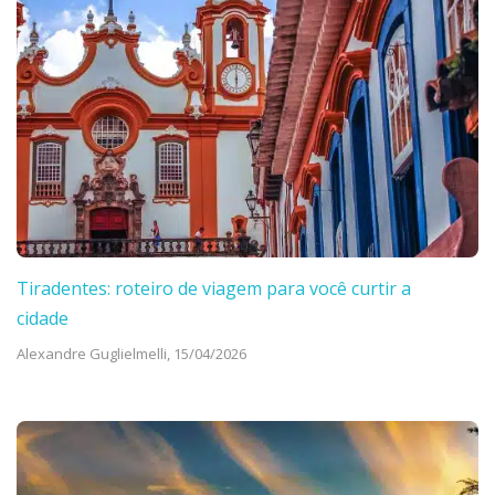
Tiradentes: roteiro de viagem para você curtir a
cidade
Alexandre Guglielmelli,
15/04/2026