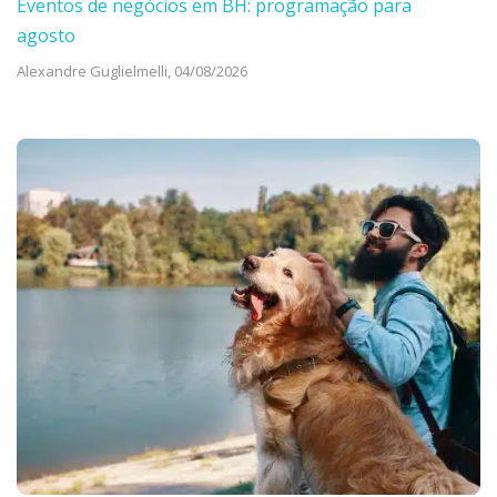
Eventos de negócios em BH: programação para
agosto
Alexandre Guglielmelli,
04/08/2026