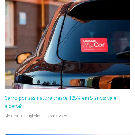
Carro por assinatura cresce 125% em 5 anos: vale
a pena?
Alexandre Guglielmelli,
28/07/2025