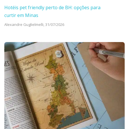
Hotéis pet friendly perto de BH: opções para
curtir em Minas
Alexandre Guglielmelli,
31/07/2026