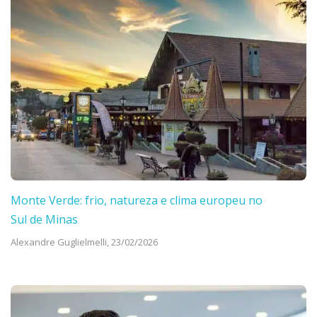
Monte Verde: frio, natureza e clima europeu no
Sul de Minas
Alexandre Guglielmelli,
23/02/2026