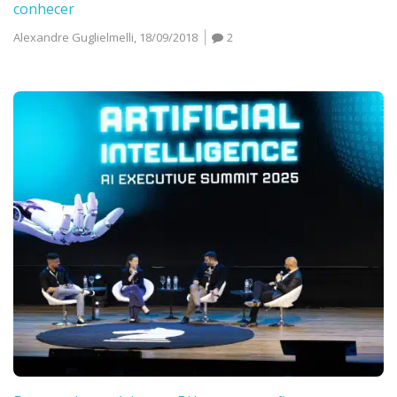
conhecer
Alexandre Guglielmelli,
18/09/2018
2