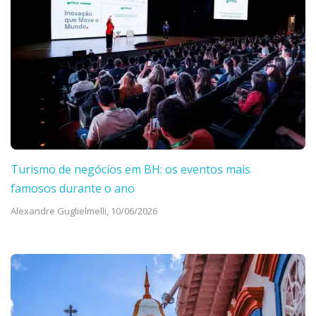
Turismo de negócios em BH: os eventos mais
famosos durante o ano
Alexandre Guglielmelli,
10/06/2026