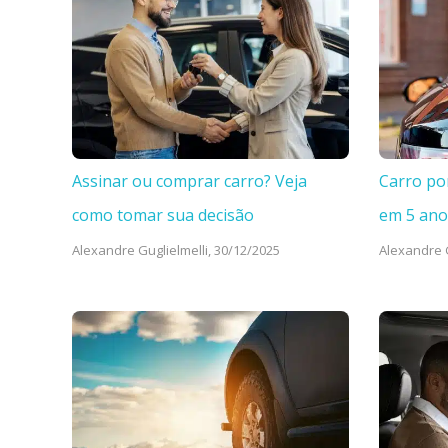
Assinar ou comprar carro? Veja
Carro po
como tomar sua decisão
em 5 ano
Alexandre Guglielmelli,
30/12/2025
Alexandre G