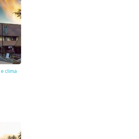
 e clima