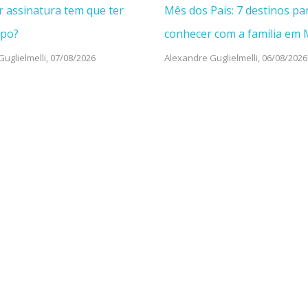
r assinatura tem que ter
Mês dos Pais: 7 destinos pa
mpo?
conhecer com a família em
uglielmelli,
07/08/2026
Alexandre Guglielmelli,
06/08/2026