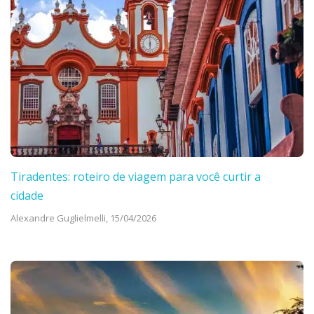
Tiradentes: roteiro de viagem para você curtir a
cidade
Alexandre Guglielmelli,
15/04/2026