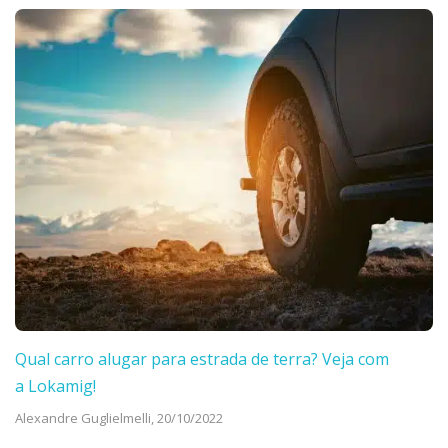
Qual carro alugar para estrada de terra? Veja com
a Lokamig!
Alexandre Guglielmelli,
20/10/2022