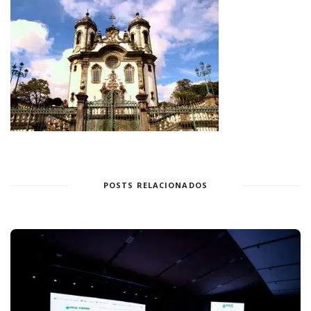
POSTS RELACIONADOS