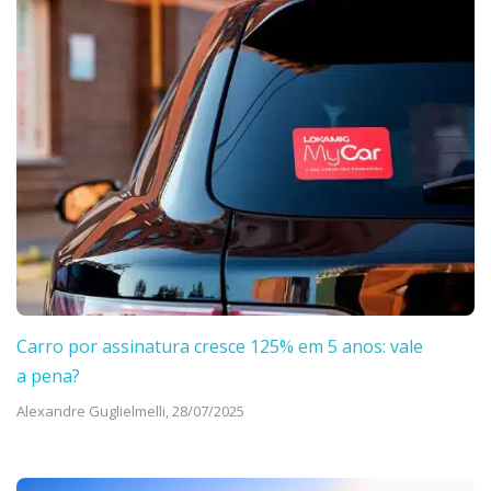
Carro por assinatura cresce 125% em 5 anos: vale
a pena?
Alexandre Guglielmelli,
28/07/2025