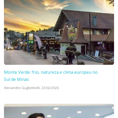
Monte Verde: frio, natureza e clima europeu no
Sul de Minas
Alexandre Guglielmelli,
23/02/2026