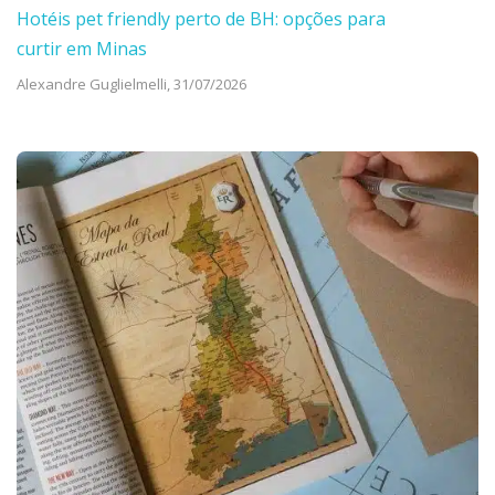
Hotéis pet friendly perto de BH: opções para
curtir em Minas
Alexandre Guglielmelli,
31/07/2026