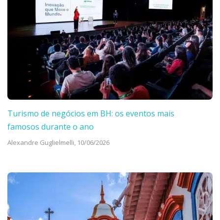
Turismo de negócios em BH: os eventos mais
famosos durante o ano
Alexandre Guglielmelli,
10/06/2026