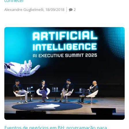
conhecer
Alexandre Guglielmelli,
18/09/2018
2
Eventos de negócios em BH: programação para