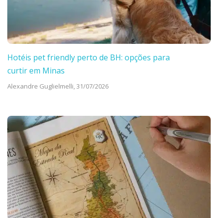
Hotéis pet friendly perto de BH: opções para
curtir em Minas
Alexandre Guglielmelli,
31/07/2026