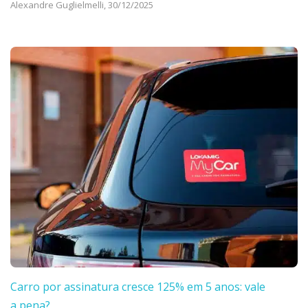
Alexandre Guglielmelli,
30/12/2025
Carro por assinatura cresce 125% em 5 anos: vale
a pena?