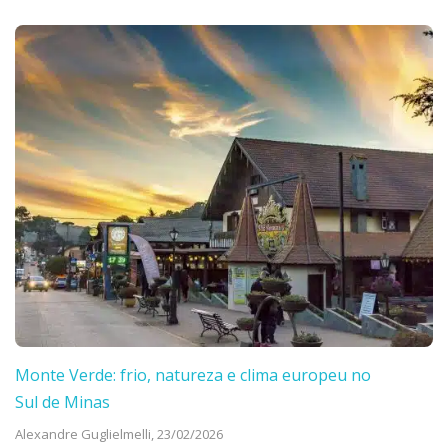
Monte Verde: frio, natureza e clima europeu no
Sul de Minas
Alexandre Guglielmelli,
23/02/2026