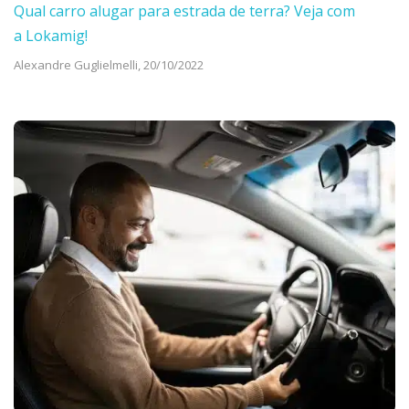
Qual carro alugar para estrada de terra? Veja com
a Lokamig!
Alexandre Guglielmelli,
20/10/2022