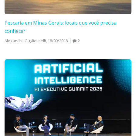
Pescaria em Minas Gerais: locais que você precisa
conhecer
Alexandre Guglielmelli,
18/09/2018
2