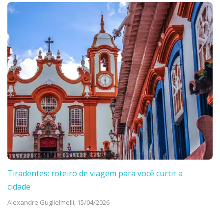
Tiradentes: roteiro de viagem para você curtir a
cidade
Alexandre Guglielmelli,
15/04/2026