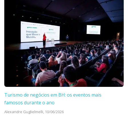
Turismo de negócios em BH: os eventos mais
famosos durante o ano
Alexandre Guglielmelli,
10/06/2026