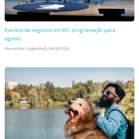
Eventos de negócios em BH: programação para
agosto
Alexandre Guglielmelli,
04/08/2026