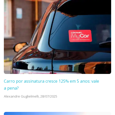
Carro por assinatura cresce 125% em 5 anos: vale
a pena?
Alexandre Guglielmelli,
28/07/2025