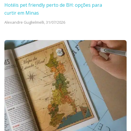
Hotéis pet friendly perto de BH: opções para
curtir em Minas
Alexandre Guglielmelli,
31/07/2026