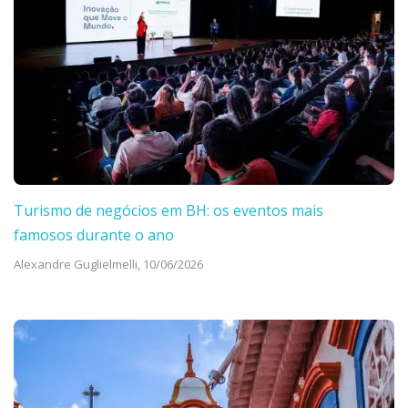
Turismo de negócios em BH: os eventos mais
famosos durante o ano
Alexandre Guglielmelli,
10/06/2026