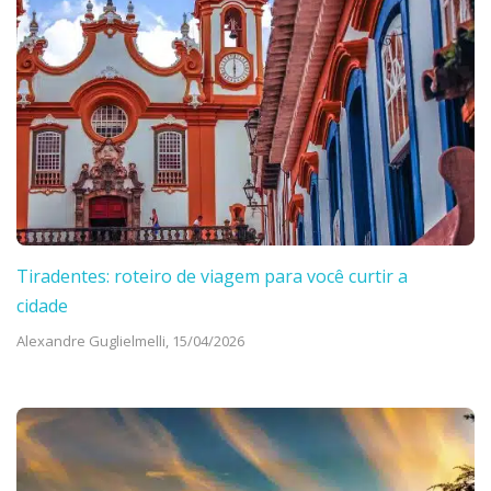
Tiradentes: roteiro de viagem para você curtir a
cidade
Alexandre Guglielmelli,
15/04/2026