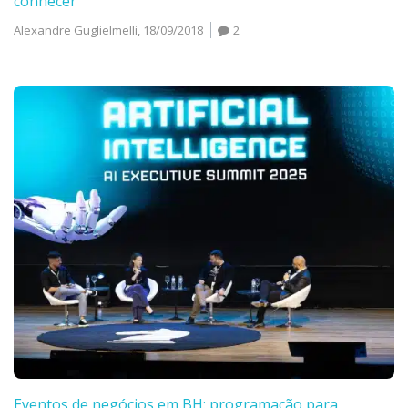
conhecer
Alexandre Guglielmelli,
18/09/2018
2
Eventos de negócios em BH: programação para