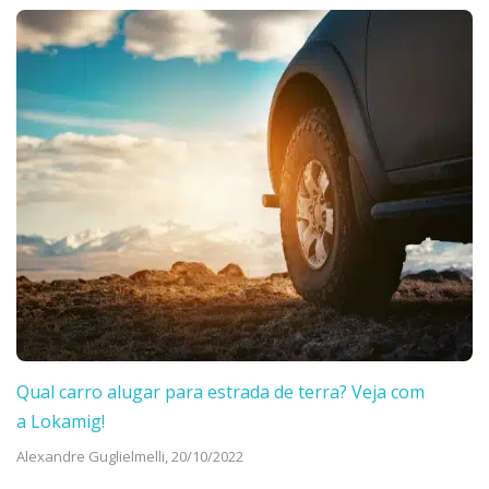
Qual carro alugar para estrada de terra? Veja com
a Lokamig!
Alexandre Guglielmelli,
20/10/2022