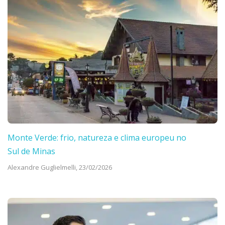
Monte Verde: frio, natureza e clima europeu no
Sul de Minas
Alexandre Guglielmelli,
23/02/2026