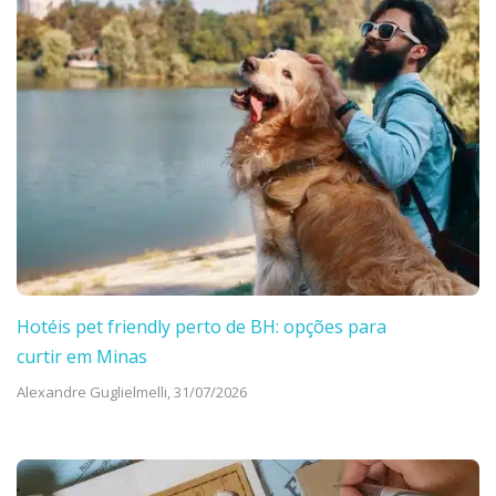
Hotéis pet friendly perto de BH: opções para
curtir em Minas
Alexandre Guglielmelli,
31/07/2026