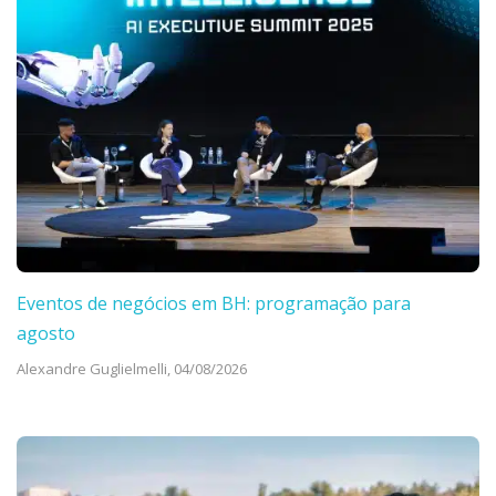
Eventos de negócios em BH: programação para
agosto
Alexandre Guglielmelli,
04/08/2026