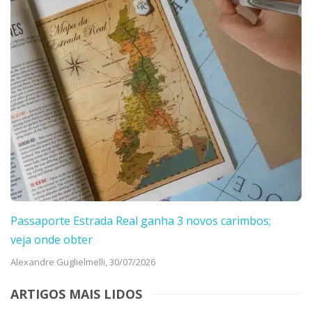
Passaporte Estrada Real ganha 3 novos carimbos;
veja onde obter
Alexandre Guglielmelli,
30/07/2026
ARTIGOS MAIS LIDOS