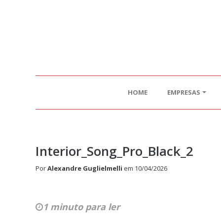
HOME
EMPRESAS
Interior_Song_Pro_Black_2
Por
Alexandre Guglielmelli
em
10/04/2026
1 minuto para ler