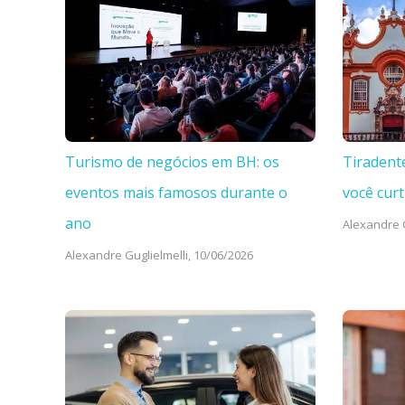
Turismo de negócios em BH: os
Tiradent
eventos mais famosos durante o
você curt
ano
Alexandre G
Alexandre Guglielmelli,
10/06/2026