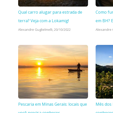
Qual carro alugar para estrada de
Como fun
terra? Veja com a Lokamig!
em BH? 
Alexandre Guglielmelli,
20/10/2022
Alexandre G
Pescaria em Minas Gerais: locais que
Mês dos 
você precisa conhecer
conhecer