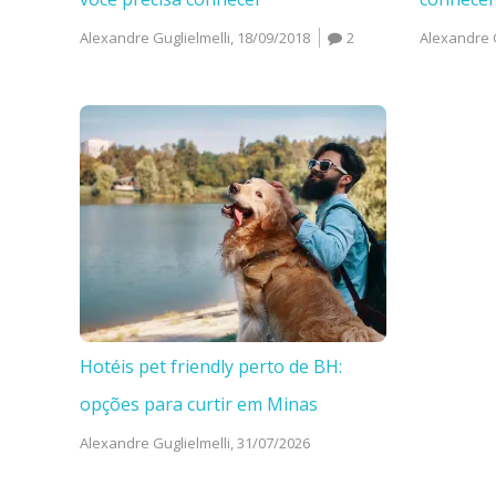
Alexandre Guglielmelli,
18/09/2018
2
Alexandre G
Hotéis pet friendly perto de BH:
opções para curtir em Minas
Alexandre Guglielmelli,
31/07/2026