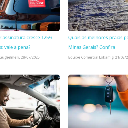
r assinatura cresce 125%
Quais as melhores praias p
s: vale a pena?
Minas Gerais? Confira
uglielmelli,
28/07/2025
Equipe Comercial Lokamig,
21/03/