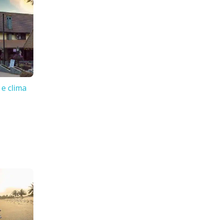
 e clima