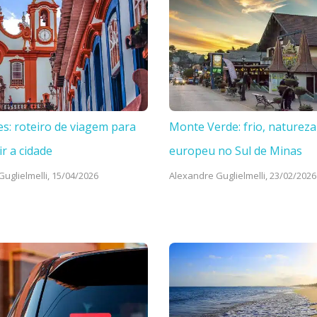
es: roteiro de viagem para
Monte Verde: frio, natureza
ir a cidade
europeu no Sul de Minas
uglielmelli,
15/04/2026
Alexandre Guglielmelli,
23/02/2026