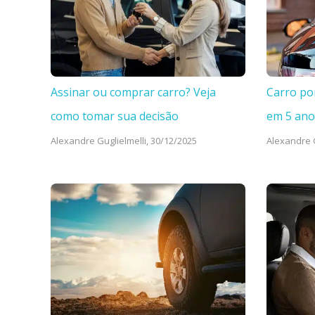
Assinar ou comprar carro? Veja
Carro po
como tomar sua decisão
em 5 ano
Alexandre Guglielmelli,
30/12/2025
Alexandre G