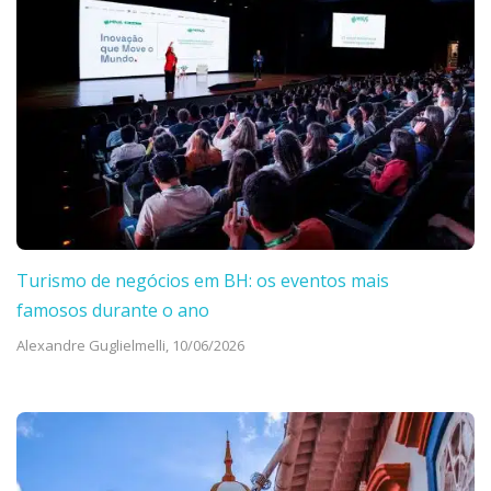
Turismo de negócios em BH: os eventos mais
famosos durante o ano
Alexandre Guglielmelli,
10/06/2026