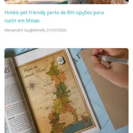
Hotéis pet friendly perto de BH: opções para
curtir em Minas
Alexandre Guglielmelli,
31/07/2026