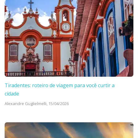
Tiradentes: roteiro de viagem para você curtir a
cidade
Alexandre Guglielmelli,
15/04/2026