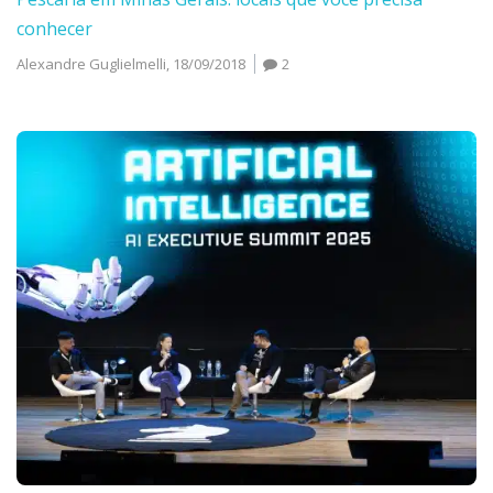
conhecer
Alexandre Guglielmelli,
18/09/2018
2