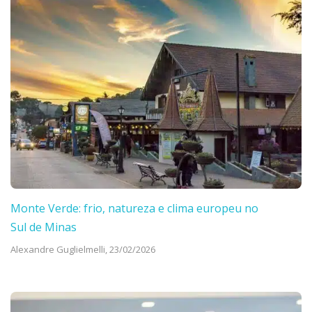
Monte Verde: frio, natureza e clima europeu no
Sul de Minas
Alexandre Guglielmelli,
23/02/2026