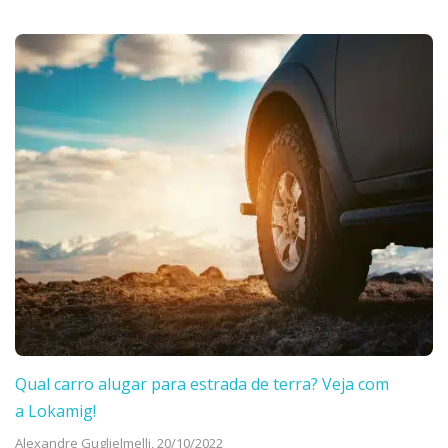
Qual carro alugar para estrada de terra? Veja com
a Lokamig!
Alexandre Guglielmelli,
20/10/2022