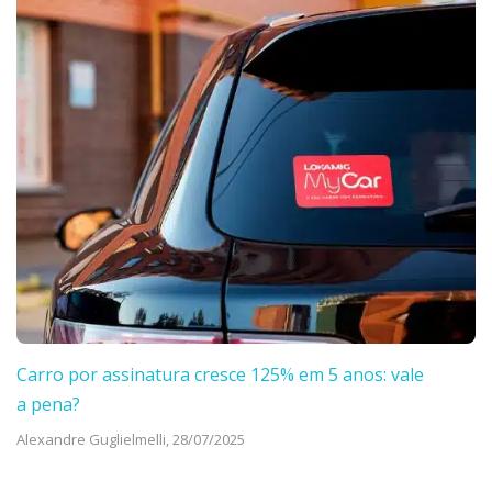
Carro por assinatura cresce 125% em 5 anos: vale
a pena?
Alexandre Guglielmelli,
28/07/2025