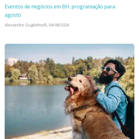
Eventos de negócios em BH: programação para
agosto
Alexandre Guglielmelli,
04/08/2026