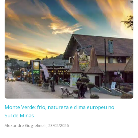
Monte Verde: frio, natureza e clima europeu no
Sul de Minas
Alexandre Guglielmelli,
23/02/2026