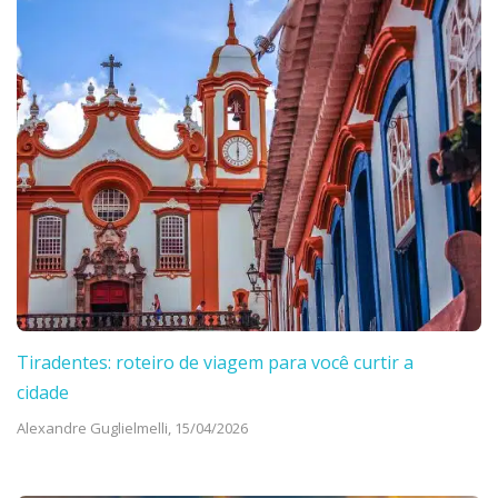
Tiradentes: roteiro de viagem para você curtir a
cidade
Alexandre Guglielmelli,
15/04/2026