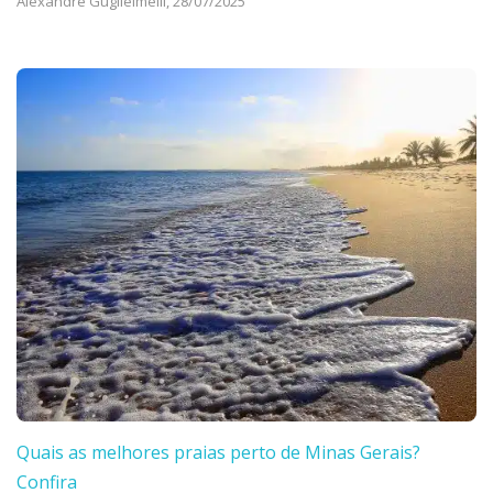
Alexandre Guglielmelli,
28/07/2025
Quais as melhores praias perto de Minas Gerais?
Confira