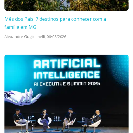
Mês dos Pais: 7 destinos para conhecer com a
família em MG
Alexandre Guglielmelli,
06/08/2026