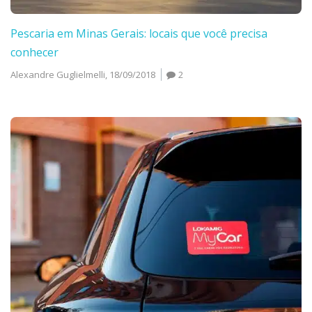
Pescaria em Minas Gerais: locais que você precisa
conhecer
Alexandre Guglielmelli,
18/09/2018
2