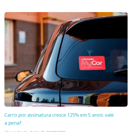
Carro por assinatura cresce 125% em 5 anos: vale
a pena?