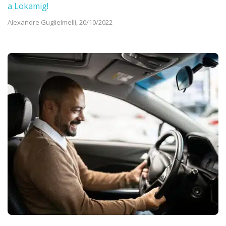
a Lokamig!
Alexandre Guglielmelli,
20/10/2022